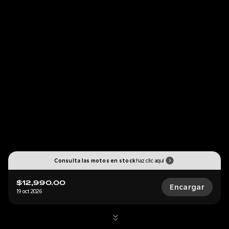
Consulta las motos en stock
haz clic aquí
$12,990.00
Encargar
19 oct 2026