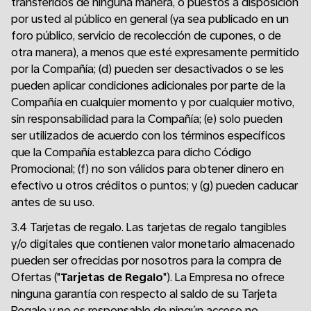
transferidos de ninguna manera, o puestos a disposición
por usted al público en general (ya sea publicado en un
foro público, servicio de recolección de cupones, o de
otra manera), a menos que esté expresamente permitido
por la Compañía; (d) pueden ser desactivados o se les
pueden aplicar condiciones adicionales por parte de la
Compañía en cualquier momento y por cualquier motivo,
sin responsabilidad para la Compañía; (e) solo pueden
ser utilizados de acuerdo con los términos específicos
que la Compañía establezca para dicho Código
Promocional; (f) no son válidos para obtener dinero en
efectivo u otros créditos o puntos; y (g) pueden caducar
antes de su uso.
3.4 Tarjetas de regalo. Las tarjetas de regalo tangibles
y/o digitales que contienen valor monetario almacenado
pueden ser ofrecidas por nosotros para la compra de
Ofertas ("
Tarjetas de Regalo
"). La Empresa no ofrece
ninguna garantía con respecto al saldo de su Tarjeta
Regalo y no es responsable de ningún acceso no