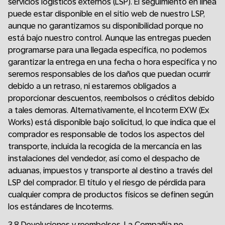
servicios logísticos externos (LSP). El seguimiento en línea
puede estar disponible en el sitio web de nuestro LSP,
aunque no garantizamos su disponibilidad porque no
está bajo nuestro control. Aunque las entregas pueden
programarse para una llegada específica, no podemos
garantizar la entrega en una fecha o hora específica y no
seremos responsables de los daños que puedan ocurrir
debido a un retraso, ni estaremos obligados a
proporcionar descuentos, reembolsos o créditos debido
a tales demoras. Alternativamente, el Incoterm EXW (Ex
Works) está disponible bajo solicitud, lo que indica que el
comprador es responsable de todos los aspectos del
transporte, incluida la recogida de la mercancía en las
instalaciones del vendedor, así como el despacho de
aduanas, impuestos y transporte al destino a través del
LSP del comprador. El título y el riesgo de pérdida para
cualquier compra de productos físicos se definen según
los estándares de Incoterms.
3.8 Devoluciones y reembolsos. La Compañía no