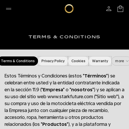
TERMS & CONDITIONS
Terms & Conditions
Privacy Policy
Cookies
Warranty
more
Estos Términos y Condiciones (estos "
Términos
") se
celebran entre usted y la entidad contratante indicada
en la sección 11.9 ("
Empresa
" o "
nosotros
") y se aplican a
su uso del sitio web www.starkfuture.com ("Sitio web"), a
su compra y uso de la motocicleta eléctrica vendida por
la Empresa junto con cualquier pieza de recambio,
accesorio, ropa, herramienta u otros productos
relacionados (los "
Productos
"), y a la plataforma y