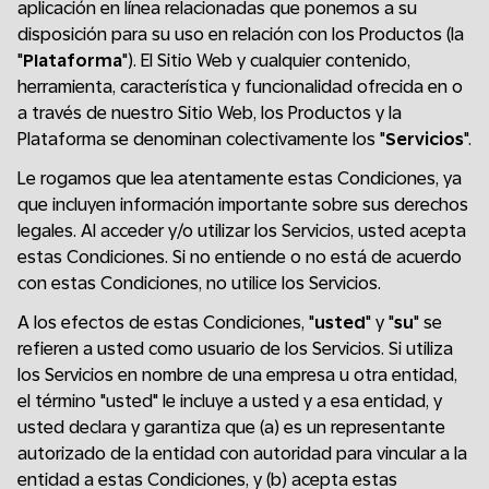
aplicación en línea relacionadas que ponemos a su
disposición para su uso en relación con los Productos (la
"
Plataforma
"). El Sitio Web y cualquier contenido,
herramienta, característica y funcionalidad ofrecida en o
a través de nuestro Sitio Web, los Productos y la
Plataforma se denominan colectivamente los "
Servicios
".
Le rogamos que lea atentamente estas Condiciones, ya
que incluyen información importante sobre sus derechos
legales. Al acceder y/o utilizar los Servicios, usted acepta
estas Condiciones. Si no entiende o no está de acuerdo
con estas Condiciones, no utilice los Servicios.
A los efectos de estas Condiciones, "
usted
" y "
su
" se
refieren a usted como usuario de los Servicios. Si utiliza
los Servicios en nombre de una empresa u otra entidad,
el término "usted" le incluye a usted y a esa entidad, y
usted declara y garantiza que (a) es un representante
autorizado de la entidad con autoridad para vincular a la
entidad a estas Condiciones, y (b) acepta estas