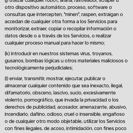
(j) utilizar cualquier robot, araña, rastreador, scraper u
otro dispositivo automático, proceso, software o
consultas que intercepten, "minen", raspen, extraigan o
accedan de cualquier otra forma a los Servicios para
monitorizar, extraer, copiar o recopilar información o
datos desde o a través de los Servicios, o realizar
cualquier proceso manual para hacer lo mismo;
(k) introducir en nuestros sistemas virus, troyanos,
gusanos, bombas lógicas u otros materiales maliciosos o
tecnológicamente perjudiciales;
(l) enviar, transmitir, mostrar, ejecutar, publicar o
almacenar cualquier contenido que sea inexacto, ilegal,
difamatorio, obsceno, lascivo, sucio, excesivamente
violento, pornográfico, que invada la privacidad o los
derechos de publicidad, acosador, amenazante, abusivo,
incendiario, dañino, odioso, cruel o insensible, engañoso
o de cualquier otro modo objetable, utilizar los Servicios
con fines ilegales, de acoso, intimidación, con fines poco