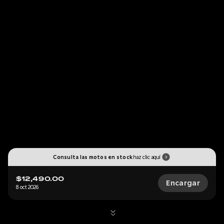
Consulta las motos en stock
haz clic aquí
$12,490.00
Encargar
8 oct 2026