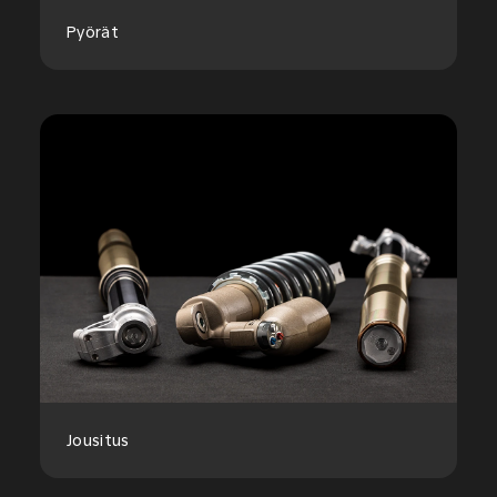
Pyörät
Jousitus