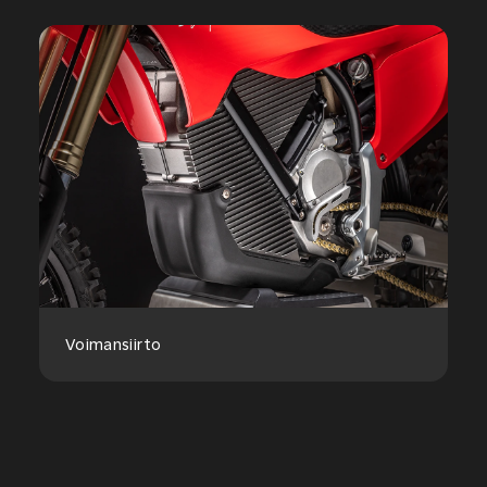
Voimansiirto