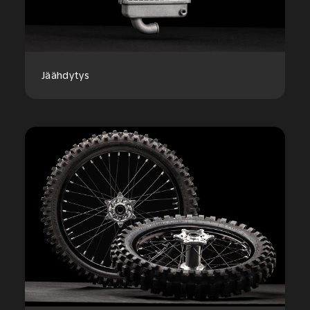
Jäähdytys