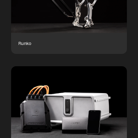
Runko