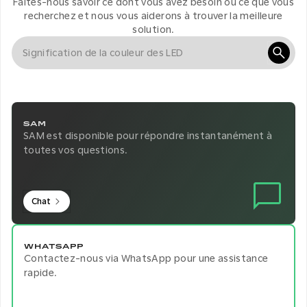
Faites-nous savoir ce dont vous avez besoin ou ce que vous
recherchez et nous vous aiderons à trouver la meilleure
solution.
SAM
SAM est disponible pour répondre instantanément à
toutes vos questions.
Chat
WHATSAPP
Contactez-nous via WhatsApp pour une assistance
rapide.