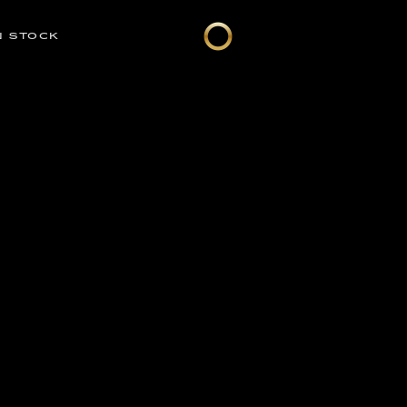
N STOCK