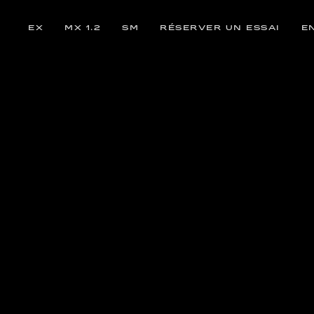
EX
MX 1.2
SM
RÉSERVER UN ESSAI
E