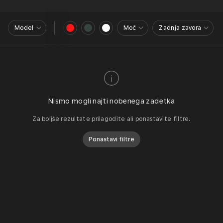
Model
Moč
Zadnja zavora
Nismo mogli najti nobenega zadetka
Za boljše rezultate prilagodite ali ponastavite filtre.
Ponastavi filtre