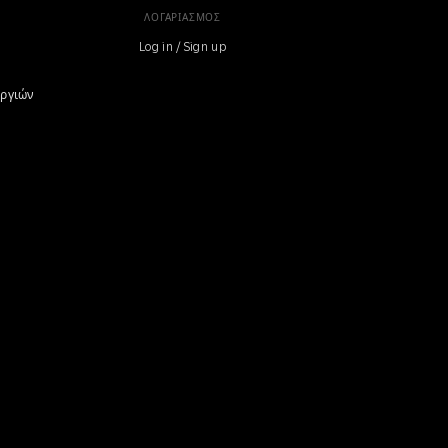
ΛΟΓΑΡΙΑΣΜΌΣ
Log in / Sign up
υργιών