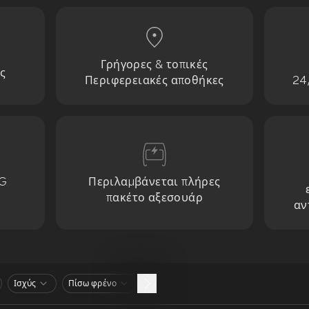
Γρήγορες & τοπικές
ς
Περιφερειακές αποθήκες
24
G
Περιλαμβάνεται πλήρες
πακέτο αξεσουάρ
αν
Ισχύς
Πίσω φρένο