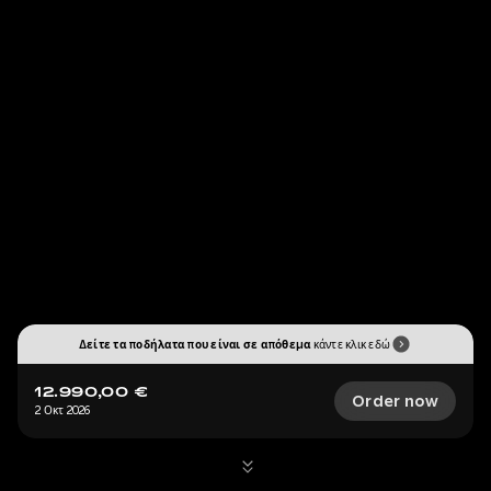
Δείτε τα ποδήλατα που είναι σε απόθεμα
κάντε κλικ εδώ
12.990,00 €
Order now
2 Οκτ 2026