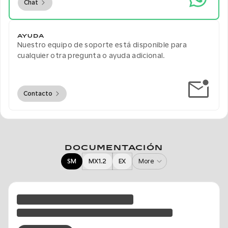
Chat
AYUDA
Nuestro equipo de soporte está disponible para
cualquier otra pregunta o ayuda adicional.
Contacto
DOCUMENTACIÓN
SM
MX1.2
EX
More