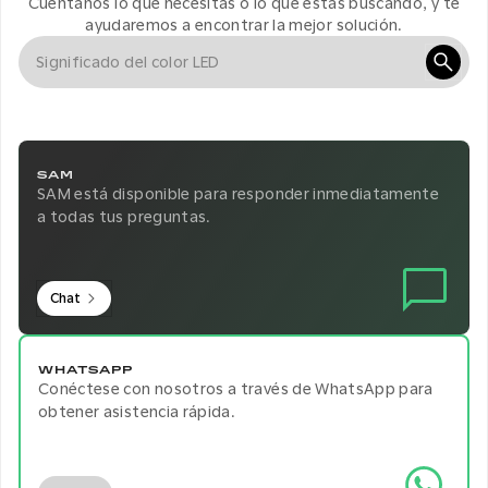
Cuéntanos lo que necesitas o lo que estás buscando, y te
ayudaremos a encontrar la mejor solución.
SAM
SAM está disponible para responder inmediatamente
a todas tus preguntas.
Chat
WHATSAPP
Conéctese con nosotros a través de WhatsApp para
obtener asistencia rápida.