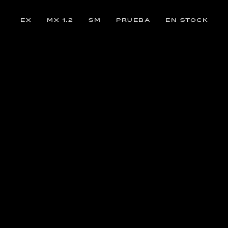
EX
MX 1.2
SM
PRUEBA
EN STOCK