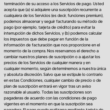
terminación de su acceso a los Servicios de pago. Usted
acepta que (a) si adquiere una suscripción recurrente a
cualquiera de los Servicios (es decir, funciones premium),
podemos almacenar y seguir facturando su método de
pago (por ejemplo, tarjeta de crédito) para evitar la
interrupción de dichos Servicios, y (b) podemos calcular
los impuestos que debe pagar en función de la
información de facturación que nos proporcione en el
momento de la compra. Nos reservamos el derecho a
cambiar nuestros planes de suscripción o a ajustar los
precios de los Servicios de cualquier manera y en
cualquier momento, según determinemos a nuestra única
y absoluta discreción. Salvo que se estipule lo contrario
en estas Condiciones, cualquier cambio de precio o de
plan de suscripción entrará en vigor tras un aviso
razonable al usuario. Todas las suscripciones son
pagaderas de acuerdo con las condiciones de pago
vigentes en el momento en que la suscripción sea
pagadera. El pago puede realizarse mediante tarjeta de