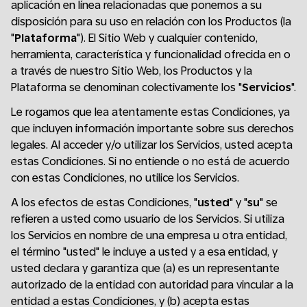
aplicación en línea relacionadas que ponemos a su
disposición para su uso en relación con los Productos (la
"
Plataforma
"). El Sitio Web y cualquier contenido,
herramienta, característica y funcionalidad ofrecida en o
a través de nuestro Sitio Web, los Productos y la
Plataforma se denominan colectivamente los "
Servicios
".
Le rogamos que lea atentamente estas Condiciones, ya
que incluyen información importante sobre sus derechos
legales. Al acceder y/o utilizar los Servicios, usted acepta
estas Condiciones. Si no entiende o no está de acuerdo
con estas Condiciones, no utilice los Servicios.
A los efectos de estas Condiciones, "
usted
" y "
su
" se
refieren a usted como usuario de los Servicios. Si utiliza
los Servicios en nombre de una empresa u otra entidad,
el término "usted" le incluye a usted y a esa entidad, y
usted declara y garantiza que (a) es un representante
autorizado de la entidad con autoridad para vincular a la
entidad a estas Condiciones, y (b) acepta estas