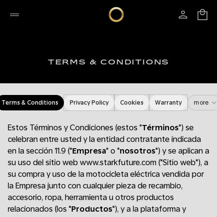
TERMS & CONDITIONS
Terms & Conditions
Privacy Policy
Cookies
Warranty
more
Estos Términos y Condiciones (estos "
Términos
") se
celebran entre usted y la entidad contratante indicada
en la sección 11.9 ("
Empresa
" o "
nosotros
") y se aplican a
su uso del sitio web www.starkfuture.com ("Sitio web"), a
su compra y uso de la motocicleta eléctrica vendida por
la Empresa junto con cualquier pieza de recambio,
accesorio, ropa, herramienta u otros productos
relacionados (los "
Productos
"), y a la plataforma y