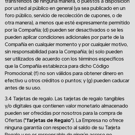
transferidos de ninguna manera, o puestos a disposición
por usted al público en general (ya sea publicado en un
foro público, servicio de recolección de cupones, o de
otra manera), a menos que esté expresamente permitido
por la Compañía; (d) pueden ser desactivados o se les
pueden aplicar condiciones adicionales por parte de la
Compañía en cualquier momento y por cualquier motivo,
sin responsabilidad para la Compañía; (e) solo pueden
ser utilizados de acuerdo con los términos específicos
que la Compañía establezca para dicho Código
Promocional; (f) no son válidos para obtener dinero en
efectivo u otros créditos o puntos; y (g) pueden caducar
antes de su uso.
3.4 Tarjetas de regalo. Las tarjetas de regalo tangibles
y/o digitales que contienen valor monetario almacenado
pueden ser ofrecidas por nosotros para la compra de
Ofertas ("
Tarjetas de Regalo
"). La Empresa no ofrece
ninguna garantía con respecto al saldo de su Tarjeta
Regalo y no es responsable de ningún acceso no