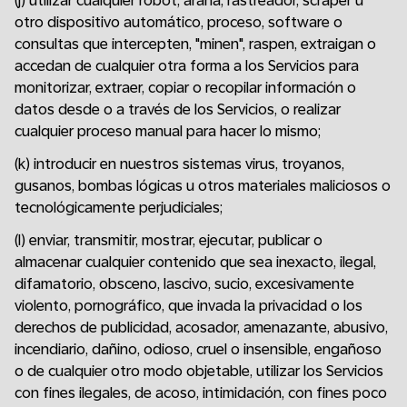
(j) utilizar cualquier robot, araña, rastreador, scraper u
otro dispositivo automático, proceso, software o
consultas que intercepten, "minen", raspen, extraigan o
accedan de cualquier otra forma a los Servicios para
monitorizar, extraer, copiar o recopilar información o
datos desde o a través de los Servicios, o realizar
cualquier proceso manual para hacer lo mismo;
(k) introducir en nuestros sistemas virus, troyanos,
gusanos, bombas lógicas u otros materiales maliciosos o
tecnológicamente perjudiciales;
(l) enviar, transmitir, mostrar, ejecutar, publicar o
almacenar cualquier contenido que sea inexacto, ilegal,
difamatorio, obsceno, lascivo, sucio, excesivamente
violento, pornográfico, que invada la privacidad o los
derechos de publicidad, acosador, amenazante, abusivo,
incendiario, dañino, odioso, cruel o insensible, engañoso
o de cualquier otro modo objetable, utilizar los Servicios
con fines ilegales, de acoso, intimidación, con fines poco