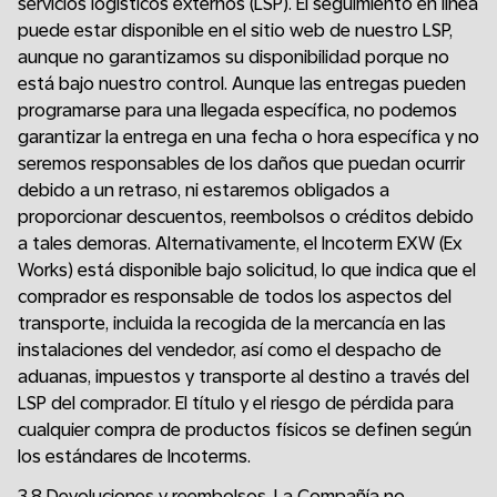
servicios logísticos externos (LSP). El seguimiento en línea
puede estar disponible en el sitio web de nuestro LSP,
aunque no garantizamos su disponibilidad porque no
está bajo nuestro control. Aunque las entregas pueden
programarse para una llegada específica, no podemos
garantizar la entrega en una fecha o hora específica y no
seremos responsables de los daños que puedan ocurrir
debido a un retraso, ni estaremos obligados a
proporcionar descuentos, reembolsos o créditos debido
a tales demoras. Alternativamente, el Incoterm EXW (Ex
Works) está disponible bajo solicitud, lo que indica que el
comprador es responsable de todos los aspectos del
transporte, incluida la recogida de la mercancía en las
instalaciones del vendedor, así como el despacho de
aduanas, impuestos y transporte al destino a través del
LSP del comprador. El título y el riesgo de pérdida para
cualquier compra de productos físicos se definen según
los estándares de Incoterms.
3.8 Devoluciones y reembolsos. La Compañía no