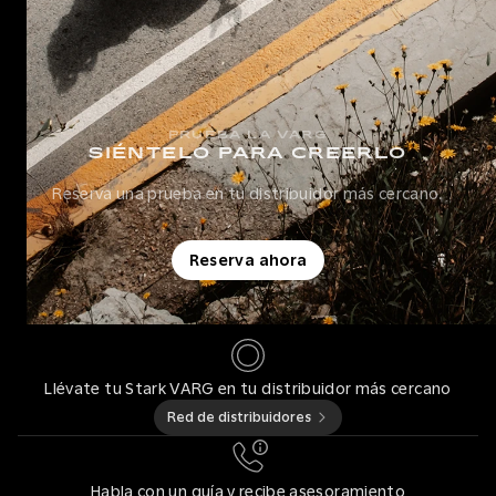
PRUEBA LA VARG
SIÉNTELO PARA CREERLO
Reserva una prueba en tu distribuidor más cercano.
Reserva ahora
Llévate tu Stark VARG en tu distribuidor más cercano
Red de distribuidores
Habla con un guía y recibe asesoramiento