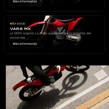
Más información
Sin stock
VARG MX
La VARG original. La moto que redefinió la industria del
motocross.
Más información