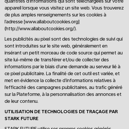
quantités d’informations qui sont téléchargées sur votre
appareil lorsque vous visitez un site web. Vous trouverez
de plus amples renseignements sur les cookies à
l’adresse [www.allaboutcookies.org]
(http://www.allaboutcookies.org/).
Les publicités au pixel sont des technologies de suivi qui
sont introduites sur le site web, généralement en
insérant un petit morceau de code source qui permet au
site lui-même de transférer et/ou de collecter des
informations par le biais d’une demande au serveur lié à
ce pixel publicitaire. La finalité de cet outil est variée, et
met en évidence la collecte d’informations relatives à
l’efficacité des campagnes publicitaires, au trafic généré
sur la Plateforme, à la personnalisation des annonces et
de leur contenu.
UTILISATION DE TECHNOLOGIES DE TRAÇAGE PAR
STARK FUTURE
STARK FUTURE utilise ses propres cookies générés