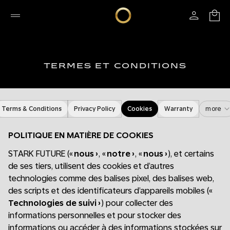
TERMES ET CONDITIONS
Terms & Conditions
Privacy Policy
Cookies
Warranty
more
POLITIQUE EN MATIÈRE DE COOKIES
STARK FUTURE («
nous
», «
notre
», «
nous
»), et certains
de ses tiers, utilisent des cookies et d’autres
technologies comme des balises pixel, des balises web,
des scripts et des identificateurs d’appareils mobiles («
Technologies de suivi
») pour collecter des
informations personnelles et pour stocker des
informations ou accéder à des informations stockées sur