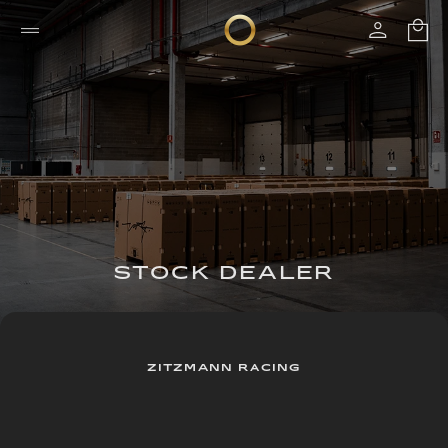
STOCK DEALER
ZITZMANN RACING