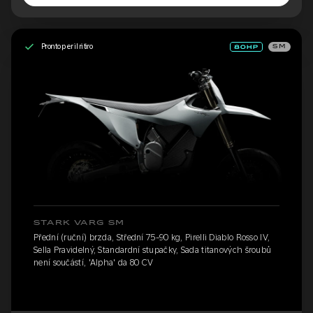
Pronto per il ritiro
SM
STARK VARG SM
Přední (ruční) brzda, Střední 75-90 kg, Pirelli Diablo Rosso IV,
Sella Pravidelný, Standardní stupačky, Sada titanových šroubů
není součástí, 'Alpha' da 80 CV