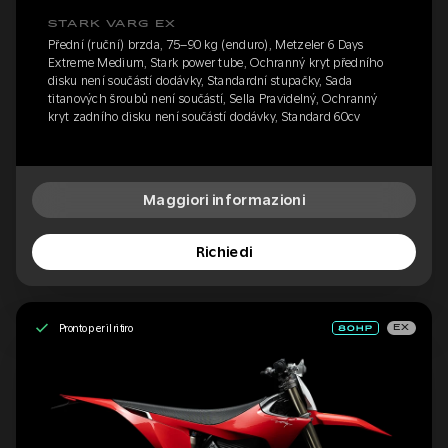
STARK VARG EX
Přední (ruční) brzda, 75–90 kg (enduro), Metzeler 6 Days
Extreme Medium, Stark power tube, Ochranný kryt předního
disku není součástí dodávky, Standardní stupačky, Sada
titanových šroubů není součástí, Sella Pravidelný, Ochranný
kryt zadního disku není součástí dodávky, Standard 60cv
Maggiori informazioni
Richiedi
Pronto per il ritiro
EX