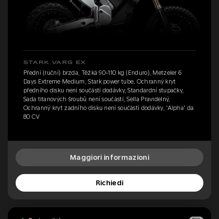
STARK VARG EX
Přední (ruční) brzda, Těžká 90-110 kg (Enduro), Metzeler 6
Days Extreme Medium, Stark power tube, Ochranný kryt
předního disku není součástí dodávky, Standardní stupačky,
Sada titanových šroubů není součástí, Sella Pravidelný,
Ochranný kryt zadního disku není součástí dodávky, 'Alpha' da
80 CV
Maggiori informazioni
Richiedi