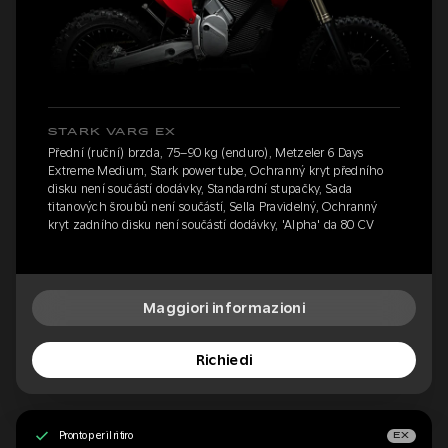
STARK VARG EX
Přední (ruční) brzda, 75–90 kg (enduro), Metzeler 6 Days
Extreme Medium, Stark power tube, Ochranný kryt předního
disku není součástí dodávky, Standardní stupačky, Sada
titanových šroubů není součástí, Sella Pravidelný, Ochranný
kryt zadního disku není součástí dodávky, 'Alpha' da 80 CV
Maggiori informazioni
Richiedi
Pronto per il ritiro
EX