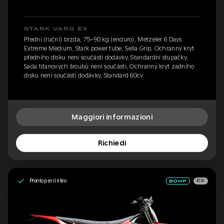
STARK VARG EX
Přední (ruční) brzda, 75–90 kg (enduro), Metzeler 6 Days
Extreme Medium, Stark power tube, Sella Grip, Ochranný kryt
předního disku není součástí dodávky, Standardní stupačky,
Sada titanových šroubů není součástí, Ochranný kryt zadního
disku není součástí dodávky, Standard 60cv
Maggiori informazioni
Richiedi
Pronto per il ritiro
EX