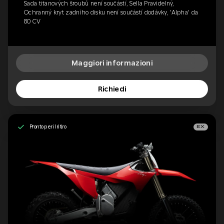
Sada titanových šroubů není součástí, Sella Pravidelný,
Ochranný kryt zadního disku není součástí dodávky, 'Alpha' da
80 CV
Maggiori informazioni
Richiedi
Pronto per il ritiro
EX