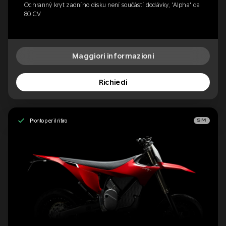
Ochranný kryt zadního disku není součástí dodávky, 'Alpha' da
80 CV
Maggiori informazioni
Richiedi
Pronto per il ritiro
SM