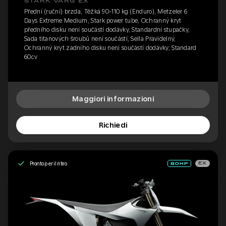
STARK VARG EX
Přední (ruční) brzda, Těžká 90-110 kg (Enduro), Metzeler 6
Days Extreme Medium, Stark power tube, Ochranný kryt
předního disku není součástí dodávky, Standardní stupačky,
Sada titanových šroubů není součástí, Sella Pravidelný,
Ochranný kryt zadního disku není součástí dodávky, Standard
60cv
Maggiori informazioni
Richiedi
Pronto per il ritiro
EX