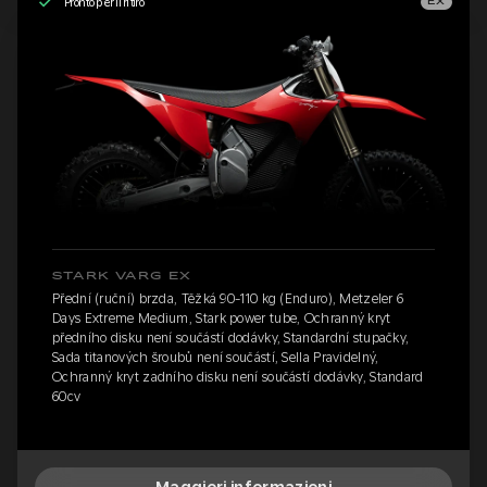
Pronto per il ritiro
EX
STARK VARG EX
Přední (ruční) brzda, Těžká 90-110 kg (Enduro), Metzeler 6
Days Extreme Medium, Stark power tube, Ochranný kryt
předního disku není součástí dodávky, Standardní stupačky,
Sada titanových šroubů není součástí, Sella Pravidelný,
Ochranný kryt zadního disku není součástí dodávky, Standard
60cv