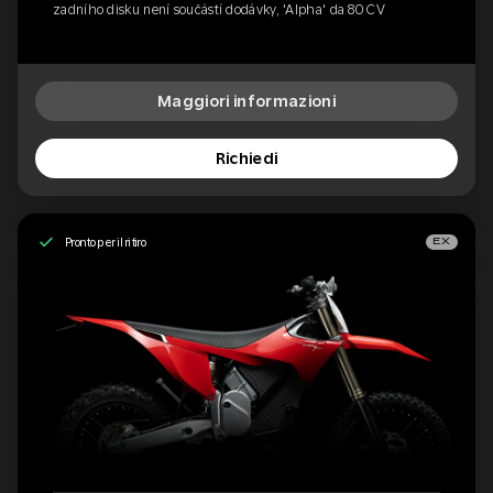
zadního disku není součástí dodávky, 'Alpha' da 80 CV
Maggiori informazioni
Richiedi
Pronto per il ritiro
EX