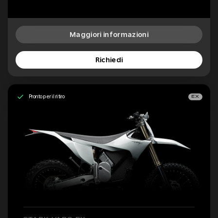
Maggiori informazioni
Richiedi
Pronto per il ritiro
EX