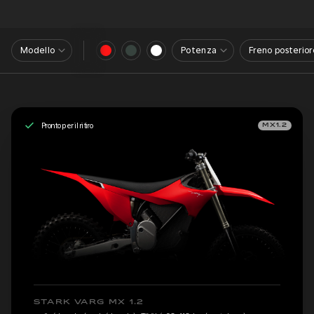
Modello
Potenza
Freno posterior
Pronto per il ritiro
MX1.2
STARK VARG MX 1.2