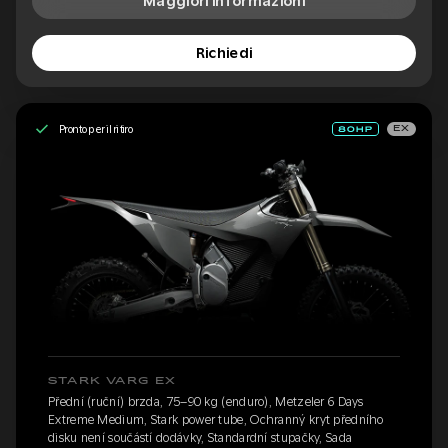
Maggiori informazioni
Richiedi
Pronto per il ritiro
EX
STARK VARG EX
Přední (ruční) brzda, 75–90 kg (enduro), Metzeler 6 Days
Extreme Medium, Stark power tube, Ochranný kryt předního
disku není součástí dodávky, Standardní stupačky, Sada