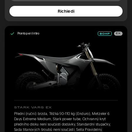
Richiedi
Pronto per il ritiro
EX
STARK VARG EX
Přední (ruční) brzda, Těžká 90-110 kg (Enduro), Metzeler 6
Days Extreme Medium, Stark power tube, Ochranný kryt
předního disku není součástí dodávky, Standardní stupačky,
Sada titanových šroubů není součástí, Sella Pravidelný,