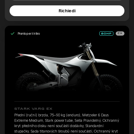
Richiedi
Pronto per il ritiro
EX
STARK VARG EX
Přední (ruční) brzda, 75–90 kg (enduro), Metzeler 6 Days
Extreme Medium, Stark power tube, Sella Pravidelný, Ochranný
kryt předního disku není součástí dodávky, Standardní
stupačky, Sada titanových šroubů není součástí, Ochranný kryt