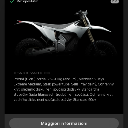
Pronto per il ritiro
EX
STARK VARG EX
Přední (ruční) brzda, 75–90 kg (enduro), Metzeler 6 Days
Extreme Medium, Stark power tube, Sella Pravidelný, Ochranný
kryt předního disku není součástí dodávky, Standardní
stupačky, Sada titanových šroubů není součástí, Ochranný kryt
zadního disku není součástí dodávky, Standard 60cv
Maggiori informazioni