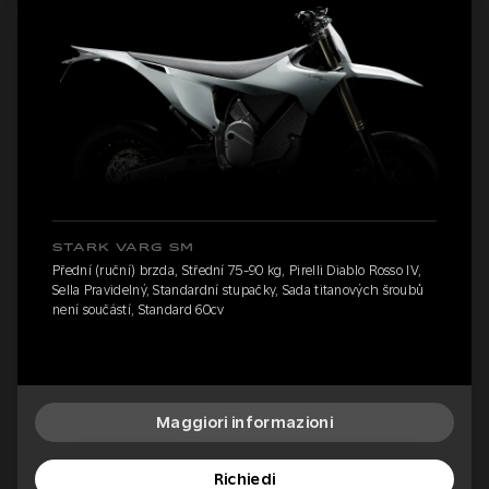
STARK VARG SM
Přední (ruční) brzda, Střední 75-90 kg, Pirelli Diablo Rosso IV,
Sella Pravidelný, Standardní stupačky, Sada titanových šroubů
není součástí, Standard 60cv
Maggiori informazioni
Richiedi