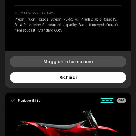
STARK VARG SM
Přední (ruční) brzda, Střední 75-90 kg, Pirelli Diablo Rosso IV,
Sella Pravidelný, Standardní stupačky, Sada titanových šroubů
není součástí, Standard 60cv
Maggiori informazioni
Richiedi
Pronto per il ritiro
SM