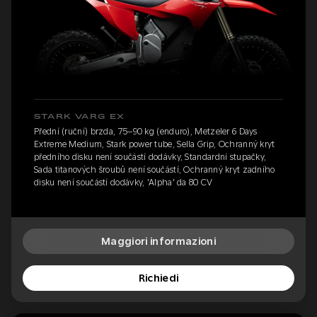
STARK VARG EX
Přední (ruční) brzda, 75–90 kg (enduro), Metzeler 6 Days
Extreme Medium, Stark power tube, Sella Grip, Ochranný kryt
předního disku není součástí dodávky, Standardní stupačky,
Sada titanových šroubů není součástí, Ochranný kryt zadního
disku není součástí dodávky, 'Alpha' da 80 CV
Maggiori informazioni
Richiedi