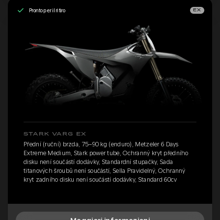
Pronto per il ritiro
EX
STARK VARG EX
Přední (ruční) brzda, 75–90 kg (enduro), Metzeler 6 Days
Extreme Medium, Stark power tube, Ochranný kryt předního
disku není součástí dodávky, Standardní stupačky, Sada
titanových šroubů není součástí, Sella Pravidelný, Ochranný
kryt zadního disku není součástí dodávky, Standard 60cv