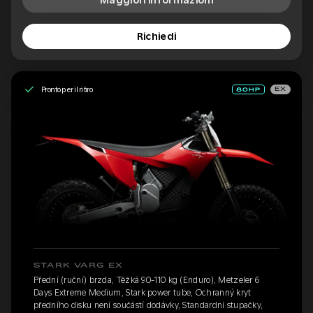
Maggiori informazioni
Richiedi
Pronto per il ritiro
EX
STARK VARG EX
Přední (ruční) brzda, Těžká 90-110 kg (Enduro), Metzeler 6
Days Extreme Medium, Stark power tube, Ochranný kryt
předního disku není součástí dodávky, Standardní stupačky,