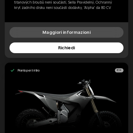
titanových šroubů není součástí, Sella Pravidelný, Ochranný
kryt zadního disku není součástí dodávky, 'Alpha' da 80 CV
Maggiori informazioni
Richiedi
Pronto per il ritiro
EX