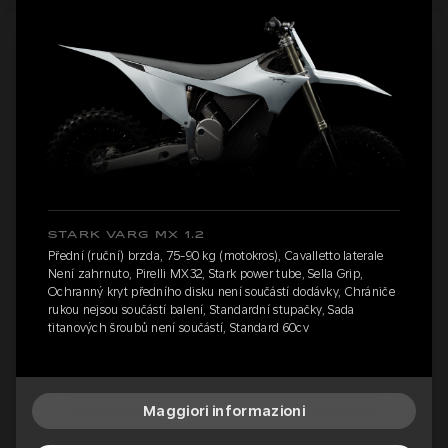
STARK VARG MX 1.2
Přední (ruční) brzda, 75-90 kg (motokros), Cavalletto laterale
Není zahrnuto, Pirelli MX32, Stark power tube, Sella Grip,
Ochranný kryt předního disku není součástí dodávky, Chrániče
rukou nejsou součástí balení, Standardní stupačky, Sada
titanových šroubů není součástí, Standard 60cv
Maggiori informazioni