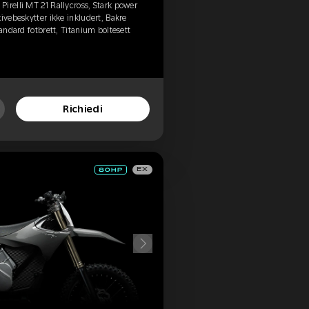
irelli MT 21 Rallycross, Stark power
ivebeskytter ikke inkludert, Bakre
tandard fotbrett, Titanium boltesett
Richiedi
EX