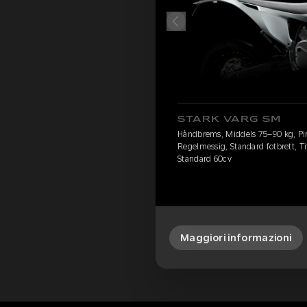
STARK VARG SM
Håndbrems, Middels 75–90 kg, Pirel
Regelmessig, Standard fotbrett, Ti
Standard 60cv
Maggiori informazioni