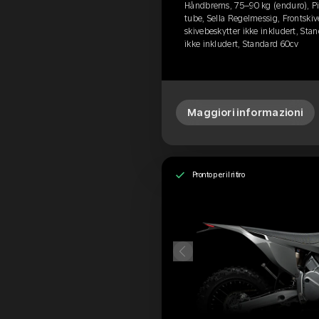
Håndbrems, 75–90 kg (enduro), Pir
tube, Sella Regelmessig, Frontskiv
skivebeskytter ikke inkludert, Stan
ikke inkludert, Standard 60cv
Maggiori informazioni
Pronto per il ritiro