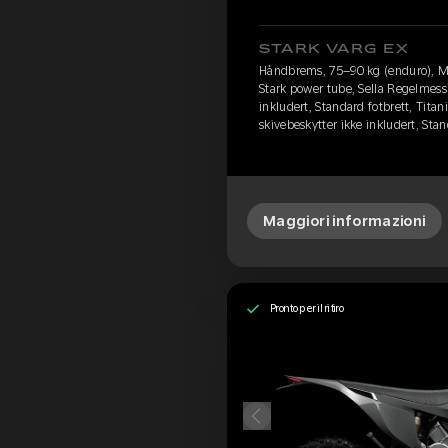
STARK VARG EX
Håndbrems, 75–90 kg (enduro), M
Stark power tube, Sella Regelmessi
inkludert, Standard fotbrett, Titan
skivebeskytter ikke inkludert, Sta
Maggiori informazioni
Pronto per il ritiro