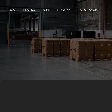
EX
MX 1.2
SM
PROVA
IN STOCK