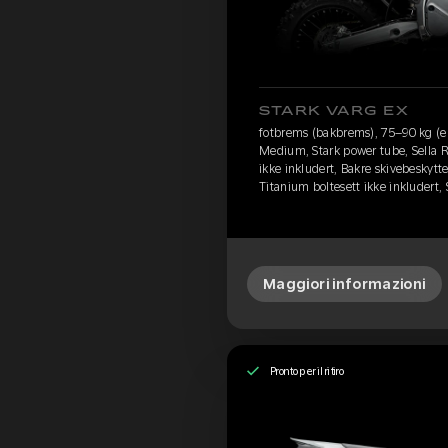
STARK VARG EX
fotbrems (bakbrems), 75–90 kg (e
Medium, Stark power tube, Sella R
ikke inkludert, Bakre skivebeskytte
Titanium boltesett ikke inkludert,
Maggiori informazioni
Pronto per il ritiro