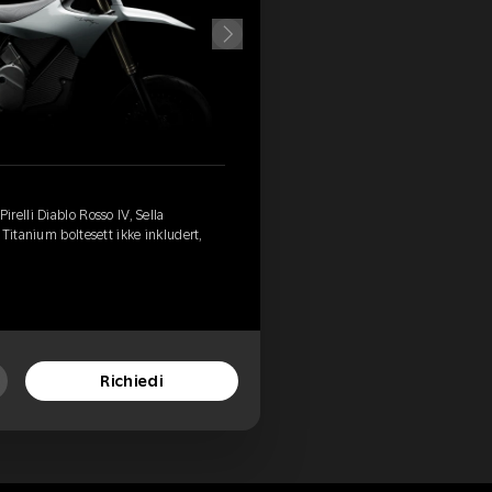
relli Diablo Rosso IV, Sella
Titanium boltesett ikke inkludert,
Richiedi