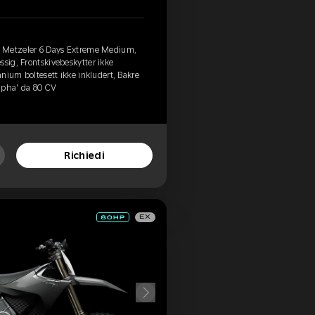
, Metzeler 6 Days Extreme Medium,
ssig, Frontskivebeskytter ikke
tanium boltesett ikke inkludert, Bakre
Alpha' da 80 CV
Richiedi
EX