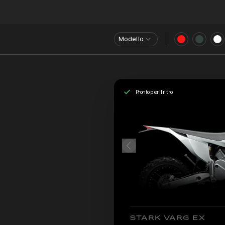
Modello
Pronto per il ritiro
STARK VARG EX