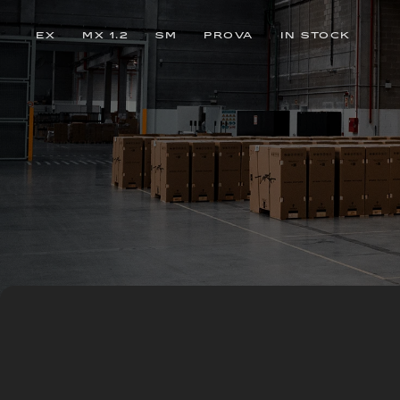
EX
MX 1.2
SM
PROVA
IN STOCK