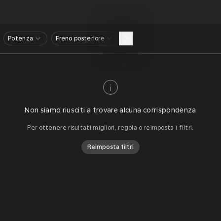
Potenza
Freno posteriore
Non siamo riusciti a trovare alcuna corrispondenza
Per ottenere risultati migliori, regola o reimposta i filtri.
Reimposta filtri