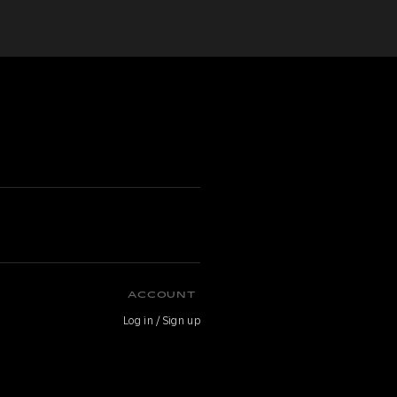
ACCOUNT
Log in / Sign up