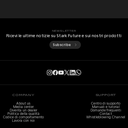
NEWSLETTER
Ricevi le ultime notizie su Stark Future e sui nostri prodotti
Subscribe
COMPANY
SUPPORT
About us
Centro di supporto
Media center
Manuali e tutorial
Diventa un dealer
Domande frequenti
Politica della qualità
Contact
Codice di comportamento
Whistleblowing Channel
Lavora con noi