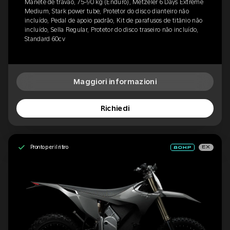
Manete de travão, 75-90 kg (Enduro), Metzeler 6 Days Extreme
Medium, Stark power tube, Protetor do disco dianteiro não
incluído, Pedal de apoio padrão, Kit de parafusos de titânio não
incluído, Sella Regular, Protetor do disco traseiro não incluído,
Standard 60cv
Maggiori informazioni
Richiedi
Pronto per il ritiro
EX