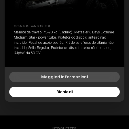
STARK VARG EX
Manete de travão, 75-90 kg (Enduro), Metzeler 6 Days Extreme
Medium, Stark power tube, Protetor do disco dianteiro não
incluído, Pedal de apoio padrão, Kit de parafusos de titânio não
incluído, Sella Regular, Protetor do disco traseiro não incluído,
'Alpha' da 80 CV
Maggiori informazioni
Richiedi
NEWSLETTER