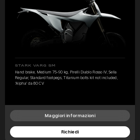
STARK VARG SM
Hand brake, Medium 75-90 kg, Pirelli Diablo Rosso IV, Sella
Regular, Standard footpegs, Titanium bolts kit not included,
'Alpha' da 80 CV
Maggiori informazioni
Richiedi