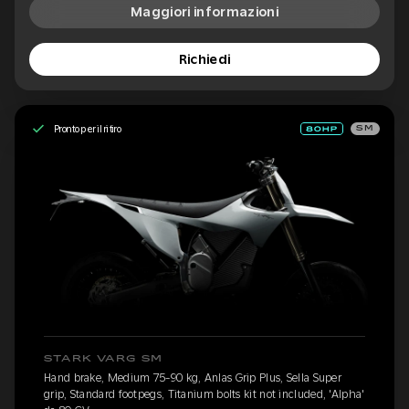
Maggiori informazioni
Richiedi
Pronto per il ritiro
SM
STARK VARG SM
Hand brake, Medium 75-90 kg, Anlas Grip Plus, Sella Super
grip, Standard footpegs, Titanium bolts kit not included, 'Alpha'