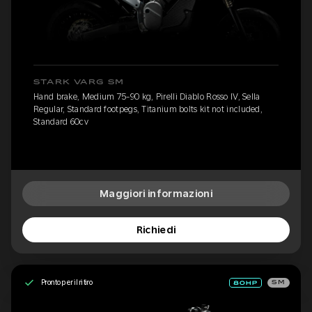
STARK VARG SM
Hand brake, Medium 75-90 kg, Pirelli Diablo Rosso IV, Sella
Regular, Standard footpegs, Titanium bolts kit not included,
Standard 60cv
Maggiori informazioni
Richiedi
Pronto per il ritiro
SM