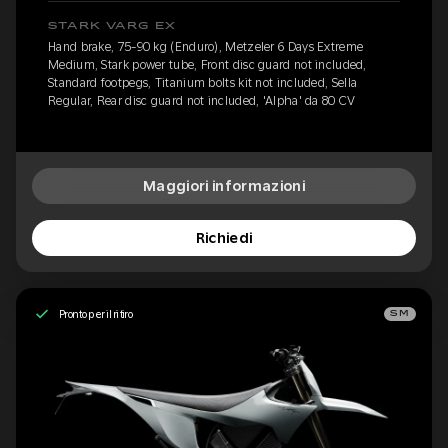
STARK VARG EX
Hand brake, 75-90 kg (Enduro), Metzeler 6 Days Extreme
Medium, Stark power tube, Front disc guard not included,
Standard footpegs, Titanium bolts kit not included, Sella
Regular, Rear disc guard not included, 'Alpha' da 80 CV
Maggiori informazioni
Richiedi
Pronto per il ritiro
SM