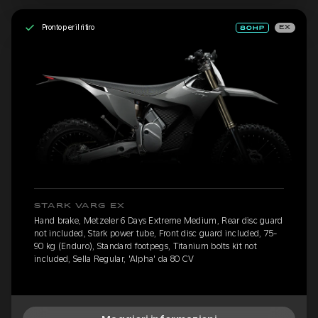
Pronto per il ritiro
EX
STARK VARG EX
Hand brake, Metzeler 6 Days Extreme Medium, Rear disc guard
not included, Stark power tube, Front disc guard included, 75-
90 kg (Enduro), Standard footpegs, Titanium bolts kit not
included, Sella Regular, 'Alpha' da 80 CV