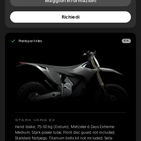
Maggiori informazioni
Richiedi
Pronto per il ritiro
EX
STARK VARG EX
Hand brake, 75-90 kg (Enduro), Metzeler 6 Days Extreme
Medium, Stark power tube, Front disc guard not included,
Standard footpegs, Titanium bolts kit not included, Sella