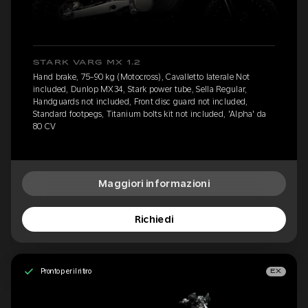
STARK VARG MX 1.2
Hand brake, 75-90 kg (Motocross), Cavalletto laterale Not
included, Dunlop MX34, Stark power tube, Sella Regular,
Handguards not included, Front disc guard not included,
Standard footpegs, Titanium bolts kit not included, 'Alpha' da
80 CV
Maggiori informazioni
Richiedi
Pronto per il ritiro
EX