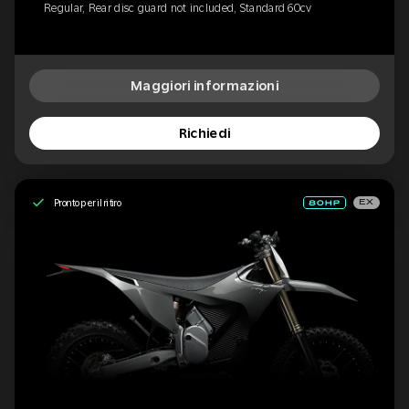
Regular, Rear disc guard not included, Standard 60cv
Maggiori informazioni
Richiedi
Pronto per il ritiro
EX