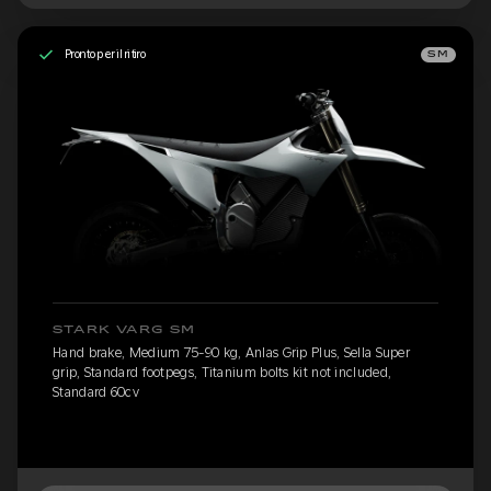
Pronto per il ritiro
SM
STARK VARG SM
Hand brake, Medium 75-90 kg, Anlas Grip Plus, Sella Super
grip, Standard footpegs, Titanium bolts kit not included,
Standard 60cv