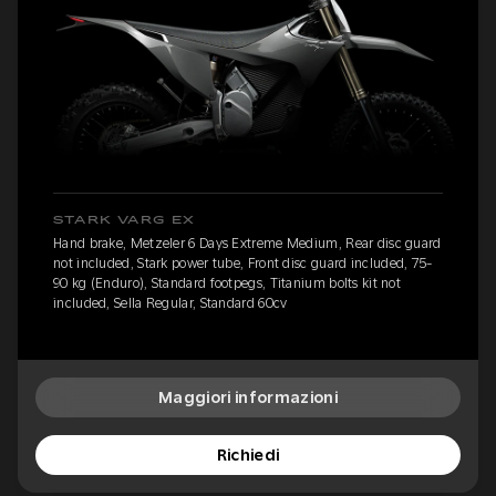
STARK VARG EX
Hand brake, Metzeler 6 Days Extreme Medium, Rear disc guard
not included, Stark power tube, Front disc guard included, 75-
90 kg (Enduro), Standard footpegs, Titanium bolts kit not
included, Sella Regular, Standard 60cv
Maggiori informazioni
Richiedi