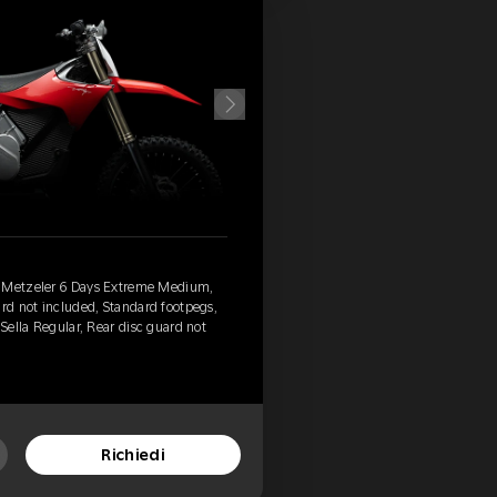
, Metzeler 6 Days Extreme Medium,
ard not included, Standard footpegs,
 Sella Regular, Rear disc guard not
Richiedi