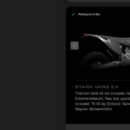
Pronto per il ritiro
STARK VARG EX
Titanium bolts kit not included, 
Extreme Medium, Rear disc guard 
included, 75-90 kg (Enduro), Stan
Regular, Standard 60cv