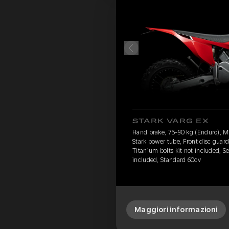
STARK VARG EX
Hand brake, 75-90 kg (Enduro), 
Stark power tube, Front disc guard
Titanium bolts kit not included, S
included, Standard 60cv
Maggiori informazioni