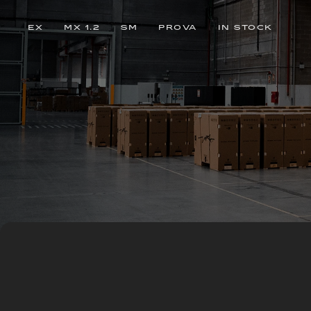
EX
MX 1.2
SM
PROVA
IN STOCK