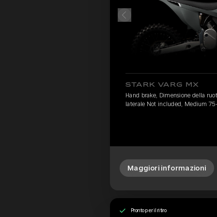
STARK VARG MX
Hand brake, Dimensione della ruota
laterale Not included, Medium 75
Maggiori informazioni
Pronto per il ritiro