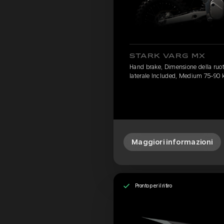
STARK VARG MX
Hand brake, Dimensione della ruota
laterale Included, Medium 75-90 
Maggiori informazioni
Pronto per il ritiro