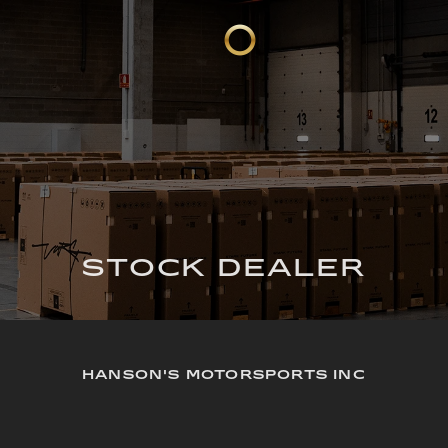
STOCK DEALER
HANSON'S MOTORSPORTS INC