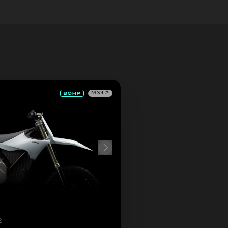
MX1.2
2