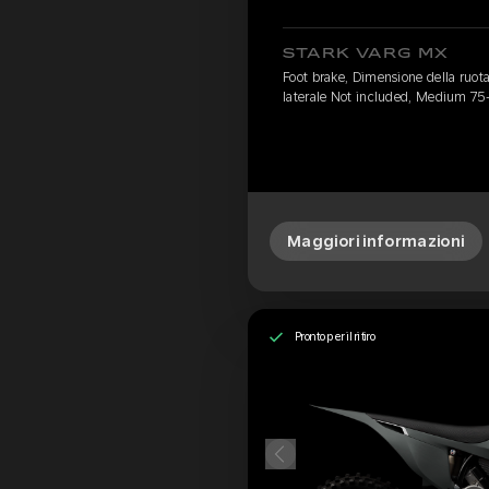
STARK VARG MX
Foot brake, Dimensione della ruota
laterale Not included, Medium 75
Maggiori informazioni
Pronto per il ritiro