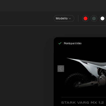
Modello
Pronto per il ritiro
STARK VARG MX 1.2