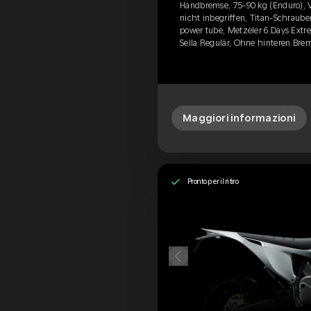
Handbremse, 75-90 kg (Enduro), 
nicht inbegriffen, Titan-Schrauben
power tube, Metzeler 6 Days Ext
Sella Regulär, Ohne hinteren Bre
Maggiori informazioni
Pronto per il ritiro