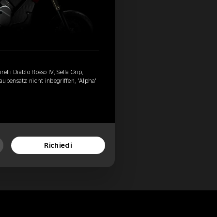
elli Diablo Rosso IV, Sella Grip,
aubensatz nicht inbegriffen, 'Alpha'
Richiedi