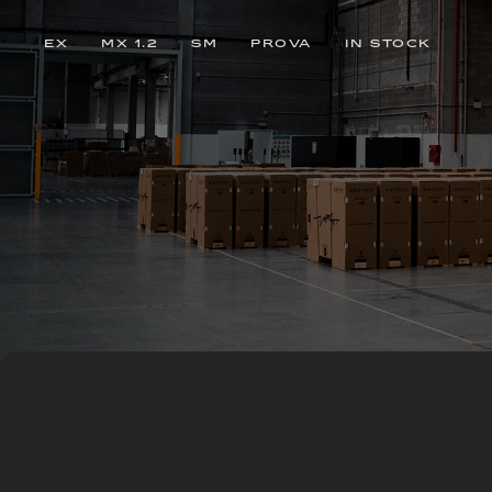
EX
MX 1.2
SM
PROVA
IN STOCK