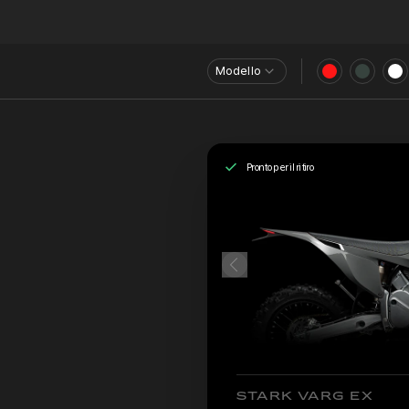
Modello
Pronto per il ritiro
STARK VARG EX