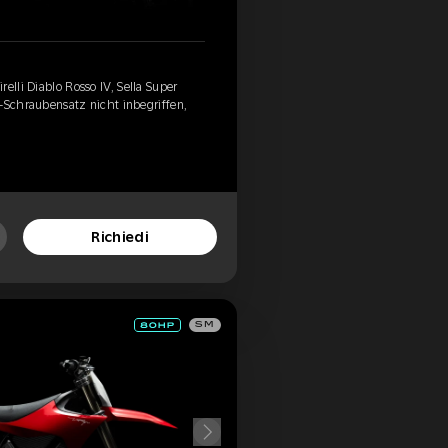
elli Diablo Rosso IV, Sella Super
-Schraubensatz nicht inbegriffen,
Richiedi
SM