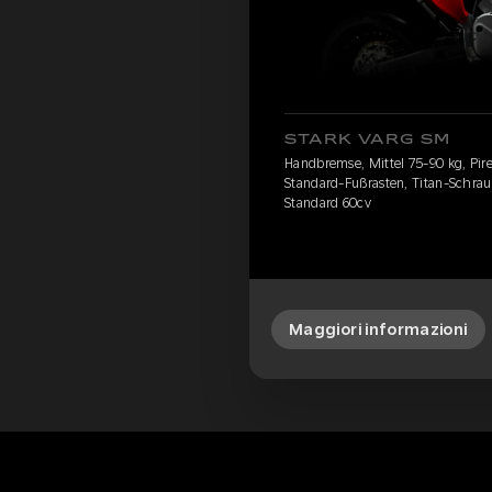
STARK VARG SM
Handbremse, Mittel 75-90 kg, Pirell
Standard-Fußrasten, Titan-Schrau
Standard 60cv
Maggiori informazioni