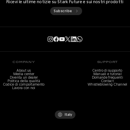
Ricevi le ultime notizie su Stark Future e sui nostri prodotti
Subscribe
COMPANY
SUPPORT
About us
Centro di supporto
Media center
Manuali e tutorial
Diventa un dealer
Domande frequenti
Politica della qualità
Contact
Codice di comportamento
Whistleblowing Channel
Lavora con noi
Italy