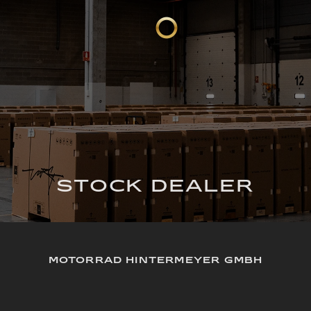
STOCK DEALER
MOTORRAD HINTERMEYER GMBH