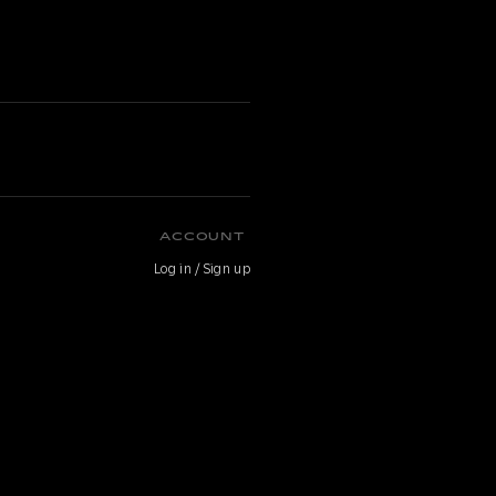
ACCOUNT
Log in / Sign up