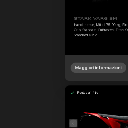
STARK VARG SM
Handbremse, Mittel 75-90 kg, Pirel
Grip, Standard-Fußrasten, Titan-S
Standard 60cv
Maggiori informazioni
Pronto per il ritiro