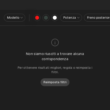
Modello
Potenza
Freno posterior
Non siamo riusciti a trovare alcuna
corrispondenza
Per ottenere risultati migliori, regola o reimposta i
filtri.
Reimposta filtri