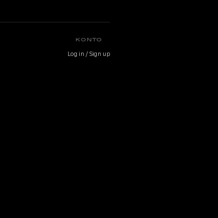
KONTO
Log in / Sign up