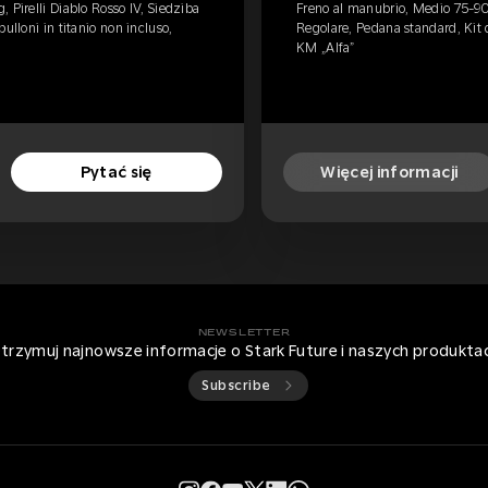
 Pirelli Diablo Rosso IV, Siedziba
Freno al manubrio, Medio 75-90 k
ulloni in titanio non incluso,
Regolare, Pedana standard, Kit d
KM „Alfa”
Pytać się
Więcej informacji
NEWSLETTER
trzymuj najnowsze informacje o Stark Future i naszych produkta
Subscribe