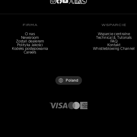
FIRMA
WSPARCIE
O nas
Wsparcie centralne
Newsroom
Technical & Tutorials
Zostań dealerem
FAQ
Polityka Jakości
Kontakt
Kodeks postępowania
Whistleblowing Channel
Careers
Poland