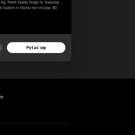
g, Pirelli Diablo Rosso IV, Siedziba
i bulloni in titanio non incluso, 80
Pytać się
ch