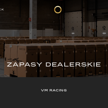
CK
ZAPASY DEALERSKIE
VM RACING