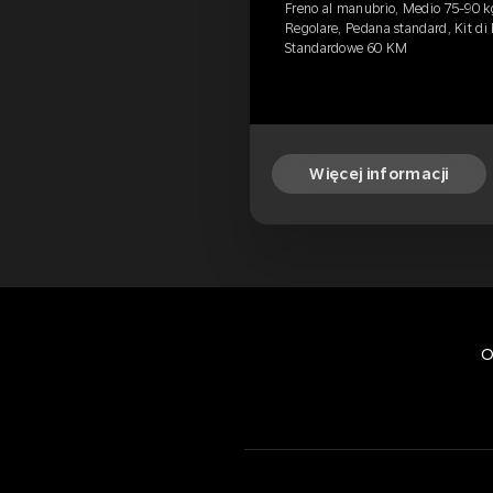
Freno al manubrio, Medio 75-90 kg,
Regolare, Pedana standard, Kit di b
Standardowe 60 KM
Więcej informacji
O