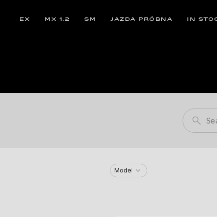
EX
MX 1.2
SM
JAZDA PRÓBNA
IN STO
Model