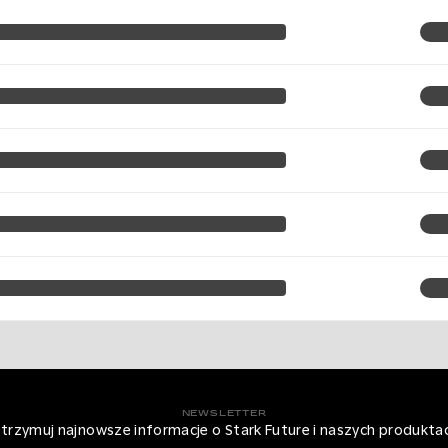
NEWSLETTER
trzymuj najnowsze informacje o Stark Future i naszych produkta