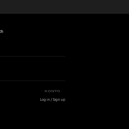
ch
KONTO
Log in / Sign up