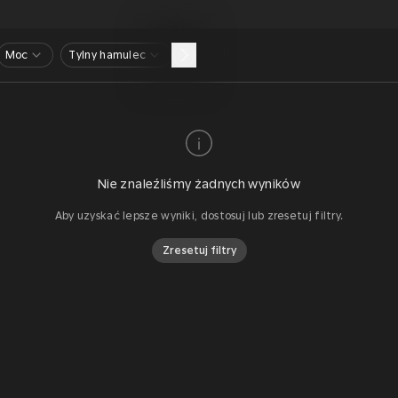
Moc
Tylny hamulec
Nie znaleźliśmy żadnych wyników
Aby uzyskać lepsze wyniki, dostosuj lub zresetuj filtry.
Zresetuj filtry