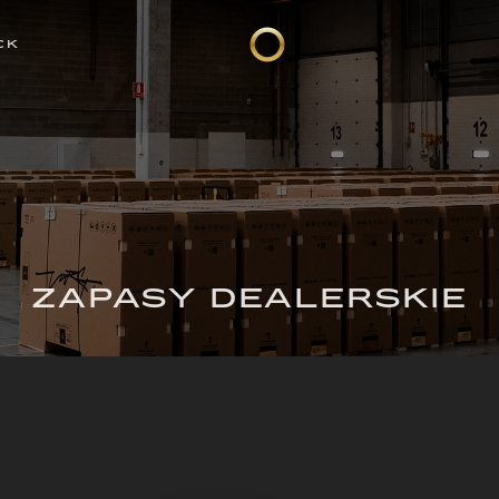
CK
ZAPASY DEALERSKIE