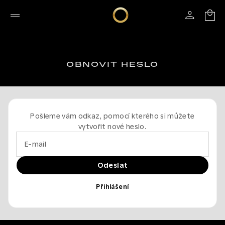
OBNOVIT HESLO
Pošleme vám odkaz, pomocí kterého si můžete
vytvořit nové heslo.
E-mail
Odeslat
Přihlášení