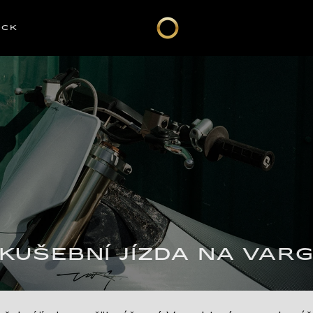
OCK
KUŠEBNÍ JÍZDA NA VAR