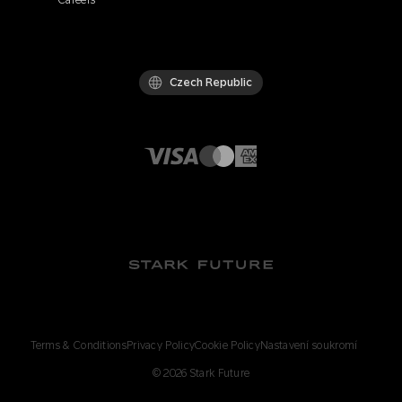
Careers
Czech Republic
Terms & Conditions
Privacy Policy
Cookie Policy
Nastavení soukromí
©
2026
Stark Future