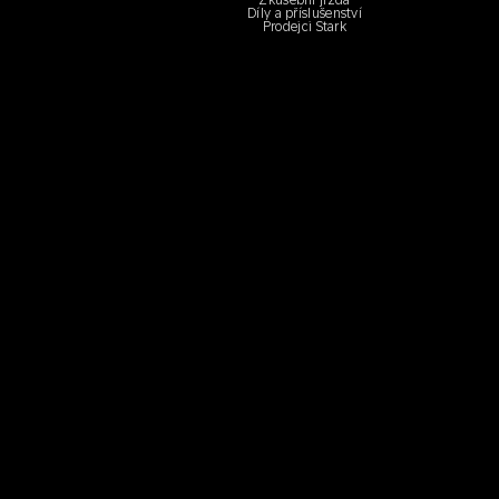
Zkušební jízda
Díly a příslušenství
Prodejci Stark