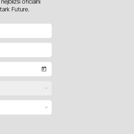
jbližší oficiální
tark Future.