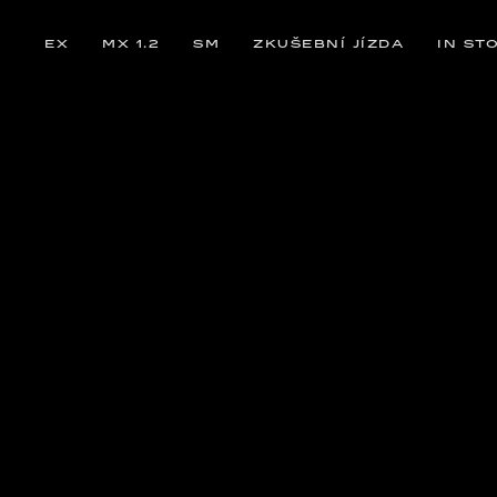
EX
MX 1.2
SM
ZKUŠEBNÍ JÍZDA
IN ST