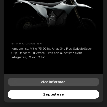
STARK VARG SM
Handbremse, Mittel 75-90 kg, Anlas Grip Plus, Sedadlo Super
Grip, Standard-Fußrasten, Titan-Schraubensatz nicht
inbegriffen, 80 koní 'Alfa'
Více informací
Zeptejte se