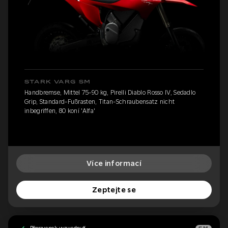
STARK VARG SM
Handbremse, Mittel 75-90 kg, Pirelli Diablo Rosso IV, Sedadlo
Grip, Standard-Fußrasten, Titan-Schraubensatz nicht
inbegriffen, 80 koní 'Alfa'
Více informací
Zeptejte se