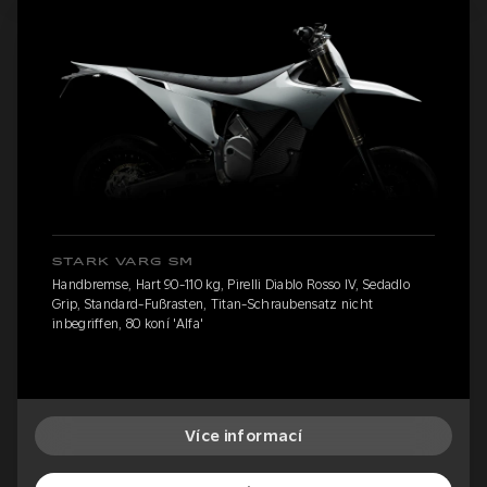
STARK VARG SM
Handbremse, Hart 90-110 kg, Pirelli Diablo Rosso IV, Sedadlo
Grip, Standard-Fußrasten, Titan-Schraubensatz nicht
inbegriffen, 80 koní 'Alfa'
Více informací