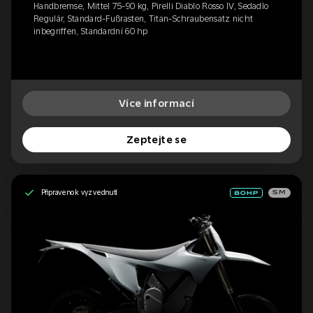
Handbremse, Mittel 75-90 kg, Pirelli Diablo Rosso IV, Sedadlo
Regulär, Standard-Fußrasten, Titan-Schraubensatz nicht
inbegriffen, Standardní 60 hp
Více informací
Zeptejte se
Připraveno k vyzvednutí
SM