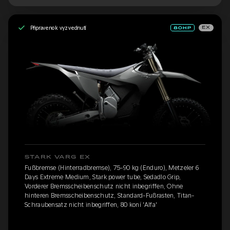
Připraveno k vyzvednutí
EX
STARK VARG EX
Fußbremse (Hinterradbremse), 75-90 kg (Enduro), Metzeler 6
Days Extreme Medium, Stark power tube, Sedadlo Grip,
Vorderer Bremsscheibenschutz nicht inbegriffen, Ohne
hinteren Bremsscheibenschutz, Standard-Fußrasten, Titan-
Schraubensatz nicht inbegriffen, 80 koní 'Alfa'