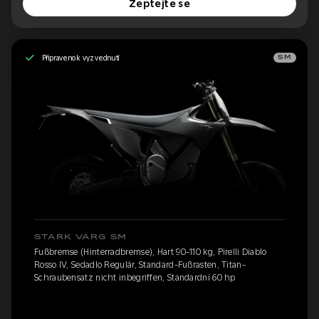
Zeptejte se
Připraveno k vyzvednutí
SM
STARK VARG SM
Fußbremse (Hinterradbremse), Hart 90-110 kg, Pirelli Diablo
Rosso IV, Sedadlo Regulär, Standard-Fußrasten, Titan-
Schraubensatz nicht inbegriffen, Standardní 60 hp