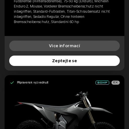
Fußbremse (Hinterradbremse), 75-90 kg (Enduro), Michelin
Enduro 2, Mousse, Vorderer Bremsscheibenschutz nicht
inbegriffen, Standard-Fußrasten, Titan-Schraubensatz nicht
inbegriffen, Sedadlo Regulär, Ohne hinteren
Bremsscheibenschutz, Standardní 60 hp
Více informací
Zeptejte se
Připraveno k vyzvednutí
EX