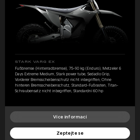
STARK VARG EX
Fußbremse (Hinterradbremse), 75-90 kg (Enduro), Metzeler 6
Days Extreme Medium, Stark power tube, Sedadlo Grip,
Vorderer Bremsscheibenschutz nicht inbegriffen, Ohne
hinteren Bremsscheibenschutz, Standard-Fußrasten, Titan-
Schraubensatz nicht inbegriffen, Standardní 60 hp
Více informací
Zeptejte se