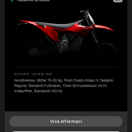
Připraveno k vyzvednutí
SM
STARK VARG SM
Handbremse, Mittel 75-90 kg, Pirelli Diablo Rosso IV, Sedadlo
Regulär, Standard-Fußrasten, Titan-Schraubensatz nicht
inbegriffen, Standardní 60 hp
Více informací