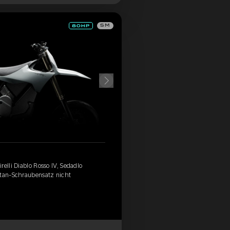
SM
relli Diablo Rosso IV, Sedadlo
itan-Schraubensatz nicht