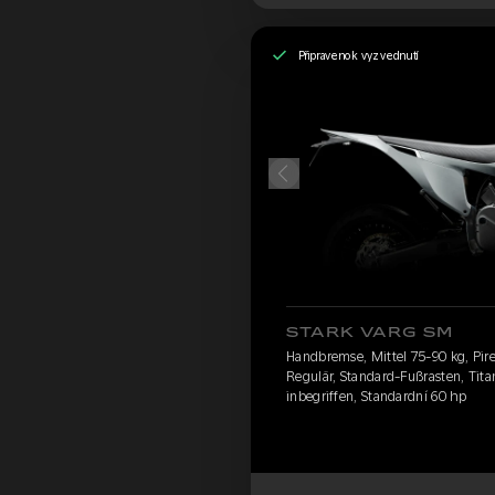
Připraveno k vyzvednutí
STARK VARG SM
Handbremse, Mittel 75-90 kg, Pirel
Regulär, Standard-Fußrasten, Tit
inbegriffen, Standardní 60 hp