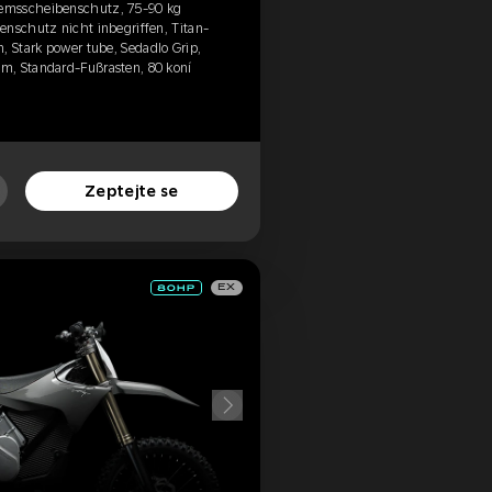
emsscheibenschutz, 75-90 kg
enschutz nicht inbegriffen, Titan-
, Stark power tube, Sedadlo Grip,
m, Standard-Fußrasten, 80 koní
Zeptejte se
EX