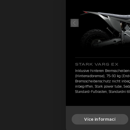
STARK VARG EX
Inklusive hinteren Bremsscheibe
(Hinterradbremse), 75-90 kg (Endu
Bremsscheibenschutz nicht inbegr
inbegriffen, Stark power tube, Sed
Standard-Fußrasten, Standardní 6
Více informací