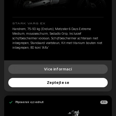
STARK VARG EX
Handrem, 75-90 kg (Enduro), Metzeler 6 Days Extreme
Medium, mousseschuim, Sedadlo Grip, Inclusief
schijfbeschermer vooraan, Schijfbeschermer achteraan niet
inbegrepen, Standaard voetsteun, Kit met titanium bouten niet
inbegrepen, 80 koní 'Alfa'
Více informací
Zeptejte se
Připraveno k vyzvednutí
EX