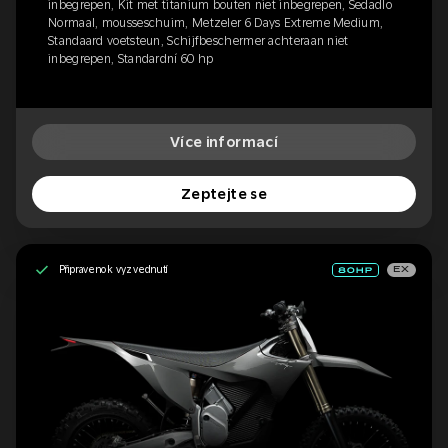
inbegrepen, Kit met titanium bouten niet inbegrepen, Sedadlo
Normaal, mousseschuim, Metzeler 6 Days Extreme Medium,
Standaard voetsteun, Schijfbeschermer achteraan niet
inbegrepen, Standardní 60 hp
Více informací
Zeptejte se
Připraveno k vyzvednutí
EX