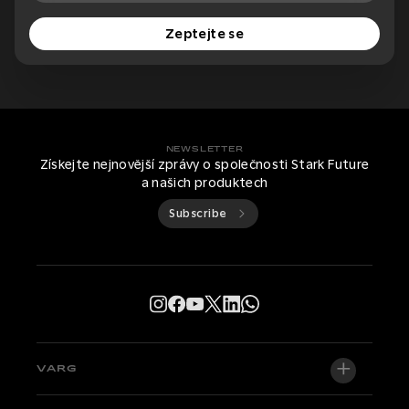
Zeptejte se
NEWSLETTER
Získejte nejnovější zprávy o společnosti Stark Future
a našich produktech
Subscribe
VARG