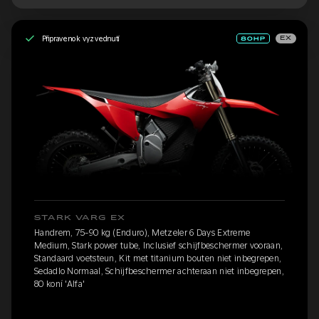
Připraveno k vyzvednutí
EX
STARK VARG EX
Handrem, 75-90 kg (Enduro), Metzeler 6 Days Extreme
Medium, Stark power tube, Inclusief schijfbeschermer vooraan,
Standaard voetsteun, Kit met titanium bouten niet inbegrepen,
Sedadlo Normaal, Schijfbeschermer achteraan niet inbegrepen,
80 koní 'Alfa'