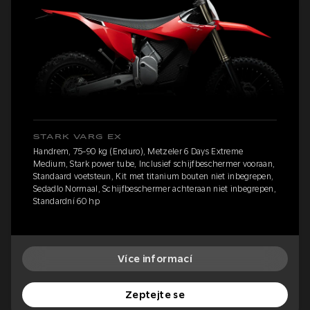
STARK VARG EX
Handrem, 75-90 kg (Enduro), Metzeler 6 Days Extreme
Medium, Stark power tube, Inclusief schijfbeschermer vooraan,
Standaard voetsteun, Kit met titanium bouten niet inbegrepen,
Sedadlo Normaal, Schijfbeschermer achteraan niet inbegrepen,
Standardní 60 hp
Více informací
Zeptejte se