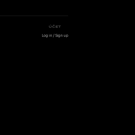
ÚČET
Log in / Sign up