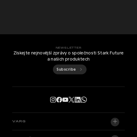
NEWSLETTER
Získejte nejnovější zprávy o společnosti Stark Future
a našich produktech
Subscribe
VARG