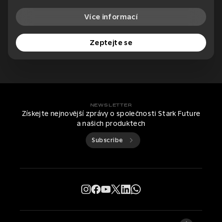
Více informací
Zeptejte se
NEWSLETTER
Získejte nejnovější zprávy o společnosti Stark Future
a našich produktech
Subscribe