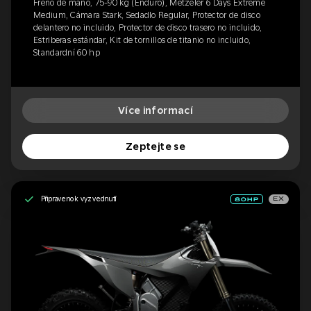
Freno de mano, 75-90 kg (Enduro), Metzeler 6 Days Extreme
Medium, Cámara Stark, Sedadlo Regular, Protector de disco
delantero no incluido, Protector de disco trasero no incluido,
Estriberas estándar, Kit de tornillos de titanio no incluido,
Standardní 60 hp
Více informací
Zeptejte se
Připraveno k vyzvednutí
EX