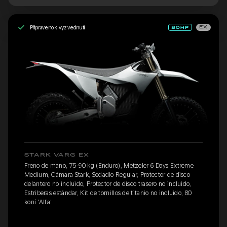
Připraveno k vyzvednutí
EX
STARK VARG EX
Freno de mano, 75-90 kg (Enduro), Metzeler 6 Days Extreme
Medium, Cámara Stark, Sedadlo Regular, Protector de disco
delantero no incluido, Protector de disco trasero no incluido,
Estriberas estándar, Kit de tornillos de titanio no incluido, 80
koní 'Alfa'