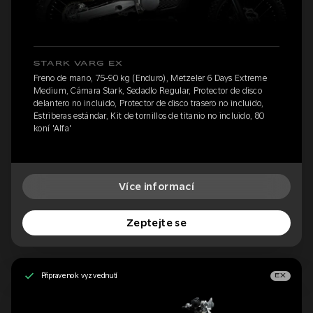
STARK VARG EX
Freno de mano, 75-90 kg (Enduro), Metzeler 6 Days Extreme
Medium, Cámara Stark, Sedadlo Regular, Protector de disco
delantero no incluido, Protector de disco trasero no incluido,
Estriberas estándar, Kit de tornillos de titanio no incluido, 80
koní 'Alfa'
Více informací
Zeptejte se
Připraveno k vyzvednutí
EX