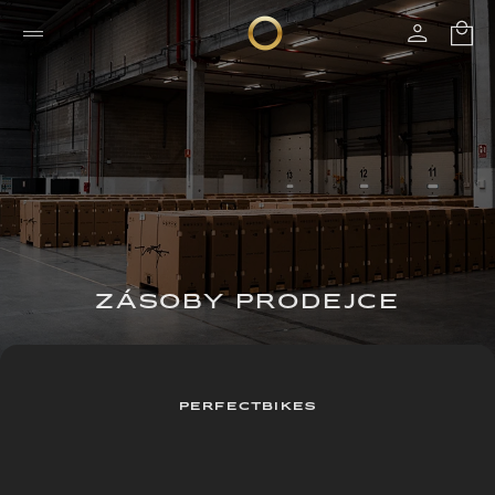
ZÁSOBY PRODEJCE
PERFECTBIKES