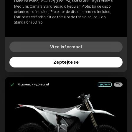
Freno de mano, 75-90 kg (Enduro), Metzeler 6 Days Extreme
Medium, Cámara Stark, Sedadlo Regular, Protector de disco
delantero no incluido, Protector de disco trasero no incluido,
Estriberas estándar, Kit de tornillos de titanio no incluido,
Standardní 60 hp
Více informací
Zeptejte se
Připraveno k vyzvednutí
EX