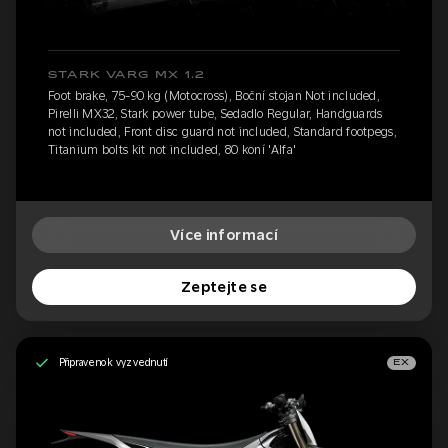
STARK VARG MX 1.2
Foot brake, 75-90 kg (Motocross), Boční stojan Not included,
Pirelli MX32, Stark power tube, Sedadlo Regular, Handguards
not included, Front disc guard not included, Standard footpegs,
Titanium bolts kit not included, 80 koní 'Alfa'
Více informací
Zeptejte se
Připraveno k vyzvednutí
EX