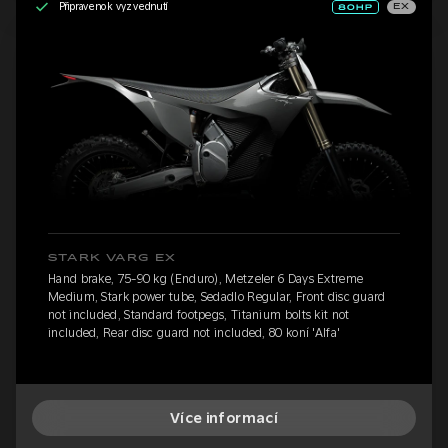
Připraveno k vyzvednutí
EX
STARK VARG EX
Hand brake, 75-90 kg (Enduro), Metzeler 6 Days Extreme
Medium, Stark power tube, Sedadlo Regular, Front disc guard
not included, Standard footpegs, Titanium bolts kit not
included, Rear disc guard not included, 80 koní 'Alfa'
Více informací