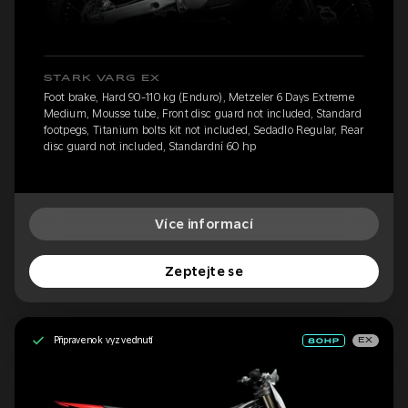
STARK VARG EX
Foot brake, Hard 90-110 kg (Enduro), Metzeler 6 Days Extreme
Medium, Mousse tube, Front disc guard not included, Standard
footpegs, Titanium bolts kit not included, Sedadlo Regular, Rear
disc guard not included, Standardní 60 hp
Více informací
Zeptejte se
Připraveno k vyzvednutí
EX