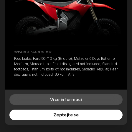
STARK VARG EX
Foot brake, Hard 90-110 kg (Enduro), Metzeler 6 Days Extreme
Medium, Mousse tube, Front disc guard not included, Standard
footpegs, Titanium bolts kit not included, Sedadlo Regular, Rear
disc guard not included, 80 koní 'Alfa'
Více informací
Zeptejte se