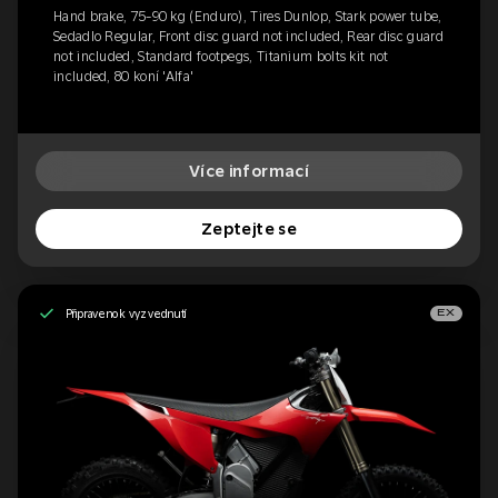
Hand brake, 75-90 kg (Enduro), Tires Dunlop, Stark power tube,
Sedadlo Regular, Front disc guard not included, Rear disc guard
not included, Standard footpegs, Titanium bolts kit not
included, 80 koní 'Alfa'
Více informací
Zeptejte se
Připraveno k vyzvednutí
EX