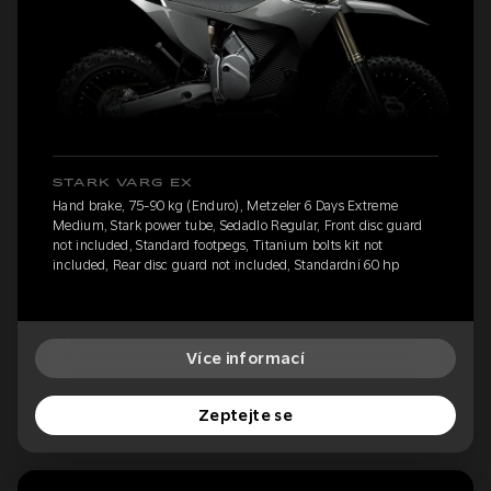
STARK VARG EX
Hand brake, 75-90 kg (Enduro), Metzeler 6 Days Extreme
Medium, Stark power tube, Sedadlo Regular, Front disc guard
not included, Standard footpegs, Titanium bolts kit not
included, Rear disc guard not included, Standardní 60 hp
Více informací
Zeptejte se