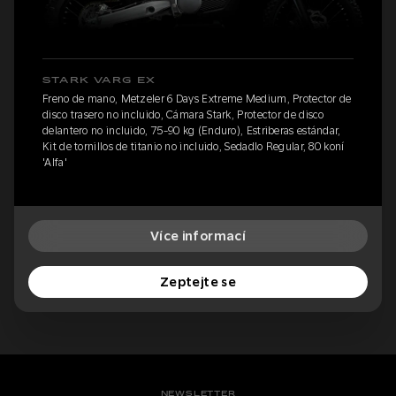
STARK VARG EX
Freno de mano, Metzeler 6 Days Extreme Medium, Protector de
disco trasero no incluido, Cámara Stark, Protector de disco
delantero no incluido, 75-90 kg (Enduro), Estriberas estándar,
Kit de tornillos de titanio no incluido, Sedadlo Regular, 80 koní
'Alfa'
Více informací
Zeptejte se
NEWSLETTER