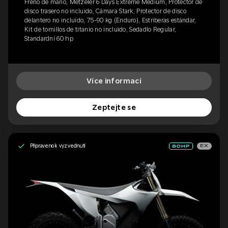
Freno de mano, Metzeler 6 Days Extreme Medium, Protector de
disco trasero no incluido, Cámara Stark, Protector de disco
delantero no incluido, 75-90 kg (Enduro), Estriberas estándar,
Kit de tornillos de titanio no incluido, Sedadlo Regular,
Standardní 60 hp
Více informací
Zeptejte se
Připraveno k vyzvednutí
EX