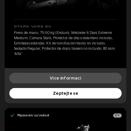
STARK VARG EX
Freno de mano, 75-90 kg (Enduro), Metzeler 6 Days Extreme
Medium, Cámara Stark, Protector de disco delantero incluido,
Estriberas estándar, Kit de tornillos de titanio no incluido,
Sedadlo Regular, Protector de disco trasero no incluido, 80 koní
'Alfa'
Více informací
Zeptejte se
Připraveno k vyzvednutí
EX