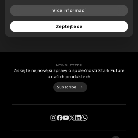
Více informací
Zeptejte se
NEWSLETTER
Získejte nejnovější zprávy o společnosti Stark Future
a našich produktech
Subscribe