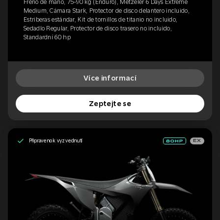
Freno de mano, 75-90 kg (Enduro), Metzeler 6 Days Extreme
Medium, Cámara Stark, Protector de disco delantero incluido,
Estriberas estándar, Kit de tornillos de titanio no incluido,
Sedadlo Regular, Protector de disco trasero no incluido,
Standardní 60 hp
Více informací
Zeptejte se
Připraveno k vyzvednutí
EX