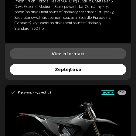
Přední (ruční) brzda, Těžká 90-110 kg (Enduro), Metzeler 6
Days Extreme Medium, Stark power tube, Ochranný kryt
předního disku není součástí dodávky, Standardní stupačky,
Sada titanových šroubů není součástí, Sedadlo Pravidelný,
Ochranný kryt zadního disku není součástí dodávky,
Standardní 60 hp
Více informací
Zeptejte se
Připraveno k vyzvednutí
EX