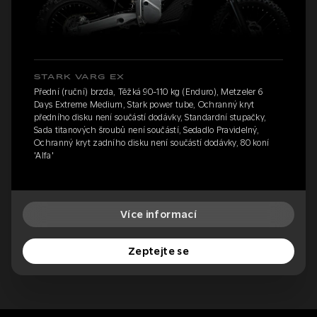
STARK VARG EX
Přední (ruční) brzda, Těžká 90-110 kg (Enduro), Metzeler 6
Days Extreme Medium, Stark power tube, Ochranný kryt
předního disku není součástí dodávky, Standardní stupačky,
Sada titanových šroubů není součástí, Sedadlo Pravidelný,
Ochranný kryt zadního disku není součástí dodávky, 80 koní
'Alfa'
Více informací
Zeptejte se