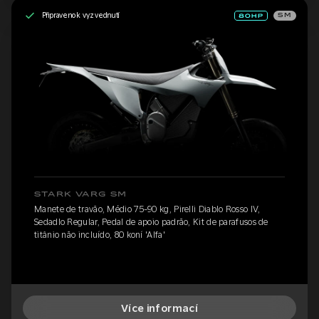
Připraveno k vyzvednutí
SM
STARK VARG SM
Manete de travão, Médio 75-90 kg, Pirelli Diablo Rosso IV,
Sedadlo Regular, Pedal de apoio padrão, Kit de parafusos de
titânio não incluído, 80 koní 'Alfa'
Více informací