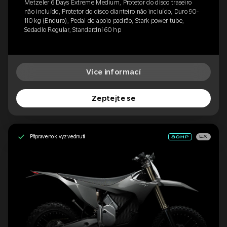
Metzeler 6 Days Extreme Medium, Protetor do disco traseiro
não incluído, Protetor do disco dianteiro não incluído, Duro 90-
110 kg (Enduro), Pedal de apoio padrão, Stark power tube,
Sedadlo Regular, Standardní 60 hp
Více informací
Zeptejte se
Připraveno k vyzvednutí
EX