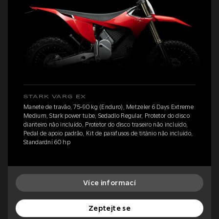
STARK VARG EX
Manete de travão, 75-90 kg (Enduro), Metzeler 6 Days Extreme
Medium, Stark power tube, Sedadlo Regular, Protetor do disco
dianteiro não incluído, Protetor do disco traseiro não incluído,
Pedal de apoio padrão, Kit de parafusos de titânio não incluído,
Standardní 60 hp
Více informací
Zeptejte se