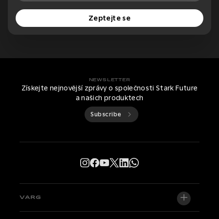
Zeptejte se
NEWSLETTER
Získejte nejnovější zprávy o společnosti Stark Future
a našich produktech
Subscribe
VARG