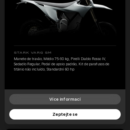
STARK VARG SM
Manete de travão, Médio 75-90 kg, Pirelli Diablo Rosso IV,
Sedadlo Regular, Pedal de apoio padrão, Kit de parafusos de
titânio não incluído, Standardní 60 hp
Více informací
Zeptejte se