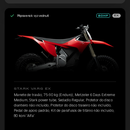
Připraveno k vyzvednutí
EX
STARK VARG EX
Manete de travão, 75-90 kg (Enduro), Metzeler 6 Days Extreme
Medium, Stark power tube, Sedadlo Regular, Protetor do disco
dianteiro não incluído, Protetor do disco traseiro não incluído,
Pedal de apoio padrão, Kit de parafusos de titânio não incluído,
80 koní 'Alfa'