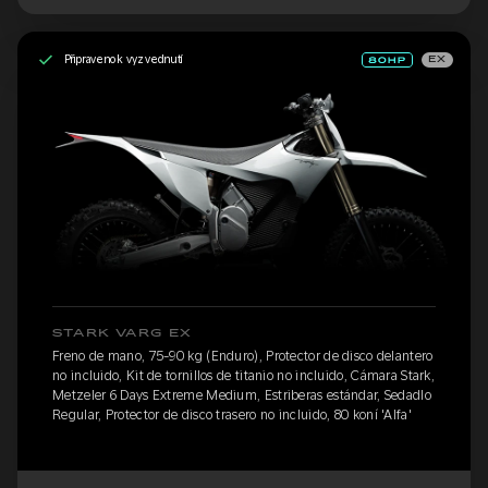
Připraveno k vyzvednutí
EX
STARK VARG EX
Freno de mano, 75-90 kg (Enduro), Protector de disco delantero
no incluido, Kit de tornillos de titanio no incluido, Cámara Stark,
Metzeler 6 Days Extreme Medium, Estriberas estándar, Sedadlo
Regular, Protector de disco trasero no incluido, 80 koní 'Alfa'