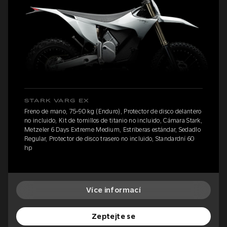
STARK VARG EX
Freno de mano, 75-90 kg (Enduro), Protector de disco delantero
no incluido, Kit de tornillos de titanio no incluido, Cámara Stark,
Metzeler 6 Days Extreme Medium, Estriberas estándar, Sedadlo
Regular, Protector de disco trasero no incluido, Standardní 60
hp
Více informací
Zeptejte se