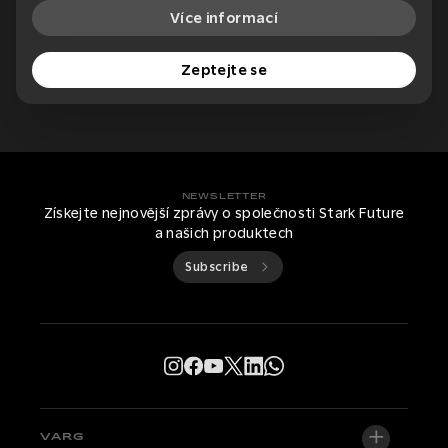
Více informací
Zeptejte se
NEWSLETTER
Získejte nejnovější zprávy o společnosti Stark Future
a našich produktech
Subscribe
VARG