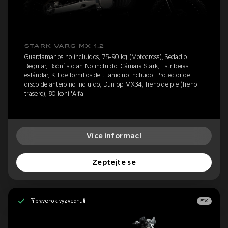
STARK VARG MX 1.2
Guardamanos no incluidos, 75-90 kg (Motocross), Sedadlo
Regular, Boční stojan No incluido, Cámara Stark, Estriberas
estándar, Kit de tornillos de titanio no incluido, Protector de
disco delantero no incluido, Dunlop MX34, freno de pie (freno
trasero), 80 koní 'Alfa'
Více informací
Zeptejte se
Připraveno k vyzvednutí
EX