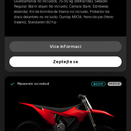
Guardamanos no incluidos, 75-90 kg (Motocross), Sedadlo
Regular, Boční stojan No incluido, Cámara Stark, Estriberas
estándar, Kit de tornillos de titanio no incluido, Protector de
disco delantero no incluido, Dunlop MX34, freno de pie (freno
trasero), Standardní 60 hp
Více informací
Zeptejte se
Připraveno k vyzvednutí
MX1.2