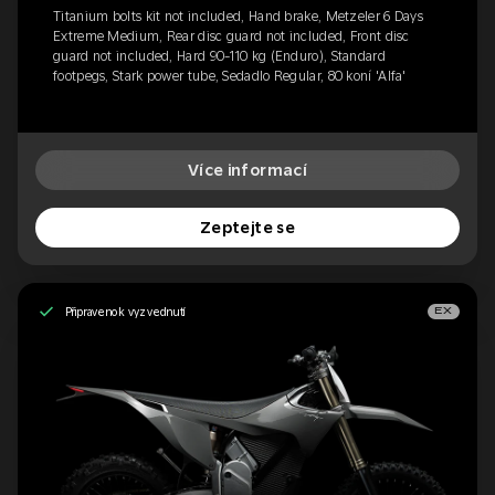
Titanium bolts kit not included, Hand brake, Metzeler 6 Days
Extreme Medium, Rear disc guard not included, Front disc
guard not included, Hard 90-110 kg (Enduro), Standard
footpegs, Stark power tube, Sedadlo Regular, 80 koní 'Alfa'
Více informací
Zeptejte se
Připraveno k vyzvednutí
EX