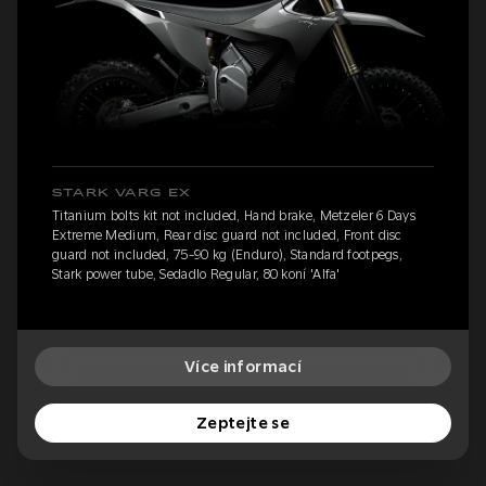
STARK VARG EX
Titanium bolts kit not included, Hand brake, Metzeler 6 Days
Extreme Medium, Rear disc guard not included, Front disc
guard not included, 75-90 kg (Enduro), Standard footpegs,
Stark power tube, Sedadlo Regular, 80 koní 'Alfa'
Více informací
Zeptejte se