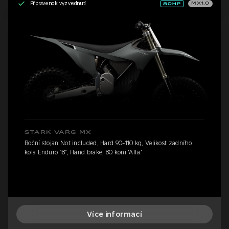
Připraveno k vyzvednutí
MX1.0
STARK VARG MX
Boční stojan Not included, Hard 90-110 kg, Velikost zadního
kola Enduro 18", Hand brake, 80 koní 'Alfa'
Více informací