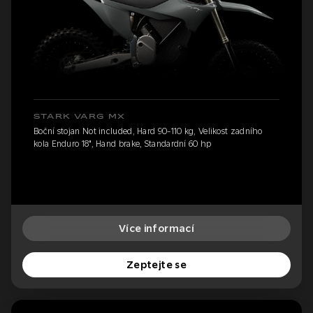
STARK VARG MX
Boční stojan Not included, Hard 90-110 kg, Velikost zadního
kola Enduro 18", Hand brake, Standardní 60 hp
Více informací
Zeptejte se