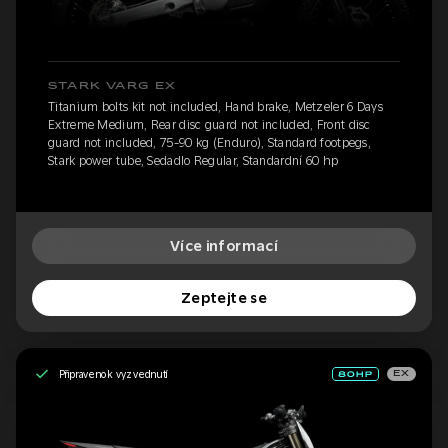
STARK VARG EX
Titanium bolts kit not included, Hand brake, Metzeler 6 Days
Extreme Medium, Rear disc guard not included, Front disc
guard not included, 75-90 kg (Enduro), Standard footpegs,
Stark power tube, Sedadlo Regular, Standardní 60 hp
Více informací
Zeptejte se
Připraveno k vyzvednutí
EX