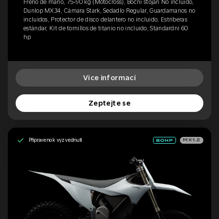
Freno de mano, 75-90 kg (Motocross), Boční stojan No incluido,
Dunlop MX34, Cámara Stark, Sedadlo Regular, Guardamanos no
incluidos, Protector de disco delantero no incluido, Estriberas
estándar, Kit de tornillos de titanio no incluido, Standardní 60
hp
Více informací
Zeptejte se
Připraveno k vyzvednutí
MX1.2