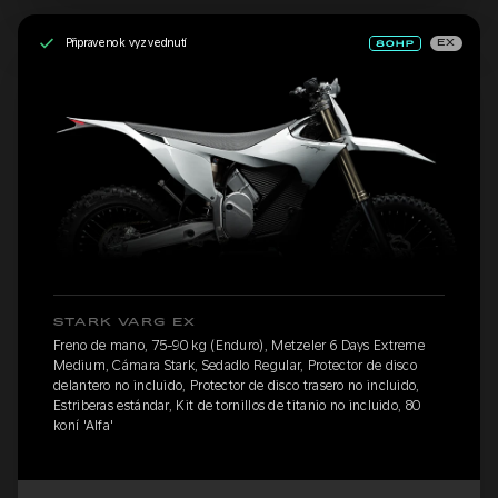
Připraveno k vyzvednutí
EX
STARK VARG EX
Freno de mano, 75-90 kg (Enduro), Metzeler 6 Days Extreme
Medium, Cámara Stark, Sedadlo Regular, Protector de disco
delantero no incluido, Protector de disco trasero no incluido,
Estriberas estándar, Kit de tornillos de titanio no incluido, 80
koní 'Alfa'