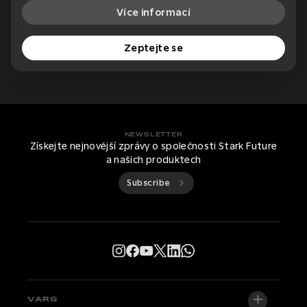
Více informací
Zeptejte se
NEWSLETTER
Získejte nejnovější zprávy o společnosti Stark Future
a našich produktech
Subscribe
VARG