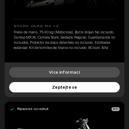
STARK VARG MX 1.2
Freno de mano, 75-90 kg (Motocross), Boční stojan No incluido,
Dunlop MX34, Cámara Stark, Sedadlo Regular, Guardamanos no
incluidos, Protector de disco delantero no incluido, Estriberas
estándar, Kit de tornillos de titanio no incluido, 80 koní 'Alfa'
Více informací
Zeptejte se
Připraveno k vyzvednutí
EX