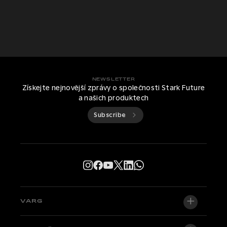
NEWSLETTER
Získejte nejnovější zprávy o společnosti Stark Future
a našich produktech
Subscribe
VARG