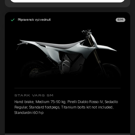
Připraveno k vyzvednutí
SM
STARK VARG SM
Hand brake, Medium 75-90 kg, Pirelli Diablo Rosso IV, Sedadlo
Regular, Standard footpegs, Titanium bolts kit not included,
Standardní 60 hp