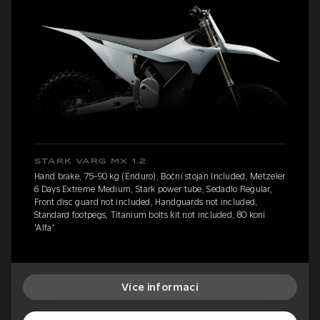
STARK VARG MX 1.2
Hand brake, 75-90 kg (Enduro), Boční stojan Included, Metzeler
6 Days Extreme Medium, Stark power tube, Sedadlo Regular,
Front disc guard not included, Handguards not included,
Standard footpegs, Titanium bolts kit not included, 80 koní
'Alfa'
Více informací