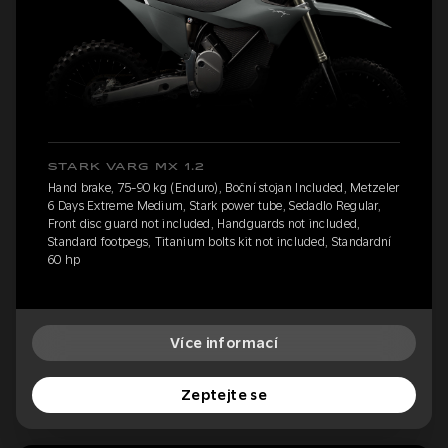
STARK VARG MX 1.2
Hand brake, 75-90 kg (Enduro), Boční stojan Included, Metzeler
6 Days Extreme Medium, Stark power tube, Sedadlo Regular,
Front disc guard not included, Handguards not included,
Standard footpegs, Titanium bolts kit not included, Standardní
60 hp
Více informací
Zeptejte se