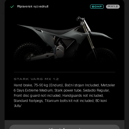
Připraveno k vyzvednutí
MX1.2
STARK VARG MX 1.2
Hand brake, 75-90 kg (Enduro), Boční stojan Included, Metzeler
6 Days Extreme Medium, Stark power tube, Sedadlo Regular,
Front disc guard not included, Handguards not included,
Standard footpegs, Titanium bolts kit not included, 80 koní
'Alfa'