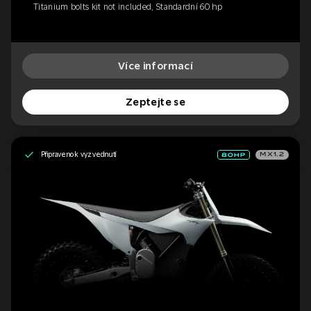
Titanium bolts kit not included, Standardní 60 hp
Více informací
Zeptejte se
Připraveno k vyzvednutí
MX1.2