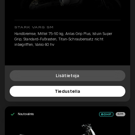
STARK VARG SM
Handbremse, Mittel 75-90 kg, Anlas Grip Plus, Istuin Super
Grip, Standard-Fußrasten, Titan-Schraubensatz nicht
inbegriffen, Vakio 60 hv
Lisätietoja
Tiedustella
Noutovalmis
SM