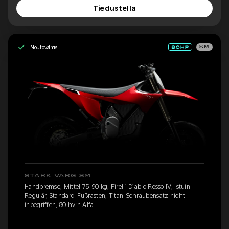
Tiedustella
Noutovalmis
SM
STARK VARG SM
Handbremse, Mittel 75-90 kg, Pirelli Diablo Rosso IV, Istuin
Regulär, Standard-Fußrasten, Titan-Schraubensatz nicht
inbegriffen, 80 hv:n Alfa