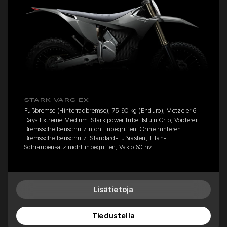
STARK VARG EX
Fußbremse (Hinterradbremse), 75-90 kg (Enduro), Metzeler 6
Days Extreme Medium, Stark power tube, Istuin Grip, Vorderer
Bremsscheibenschutz nicht inbegriffen, Ohne hinteren
Bremsscheibenschutz, Standard-Fußrasten, Titan-
Schraubensatz nicht inbegriffen, Vakio 60 hv
Lisätietoja
Tiedustella