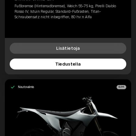
Fußbremse (Hinterradbremse), Weich 55-75 kg, Pirelli Diablo
Rosso IV, Istuin Regulär, Standard-Fußrasten, Titan-
Schraubensatz nicht inbegriffen, 80 hv:n Alfa
Lisätietoja
Tiedustella
Noutovalmis
SM