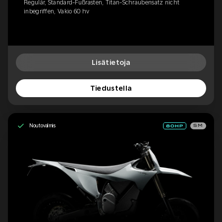
Regulär, Standard-Fußrasten, Titan-Schraubensatz nicht
inbegriffen, Vakio 60 hv
Lisätietoja
Tiedustella
Noutovalmis
SM