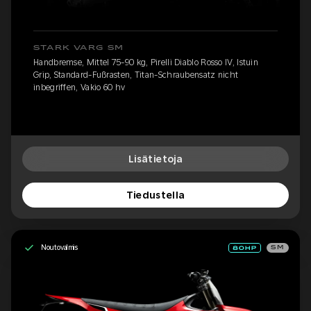
STARK VARG SM
Handbremse, Mittel 75-90 kg, Pirelli Diablo Rosso IV, Istuin
Grip, Standard-Fußrasten, Titan-Schraubensatz nicht
inbegriffen, Vakio 60 hv
Lisätietoja
Tiedustella
Noutovalmis
SM