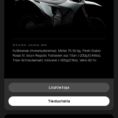
STARK VARG SM
Fußbremse (Hinterradbremse), Mittel 75-90 kg, Pirelli Diablo
Rosso IV, Istuin Regulär, Fußrasten aus Titan (-200g/0.44lbs),
Titan-Schraubensatz inklusive (-900g/2.1lbs), Vakio 60 hv
Lisätietoja
Tiedustella