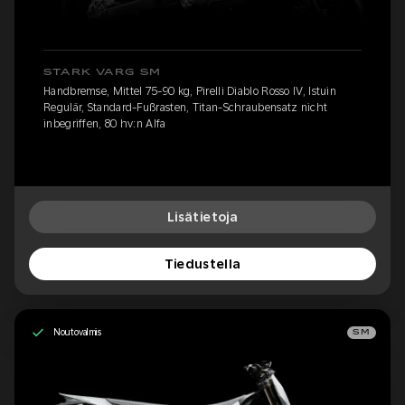
STARK VARG SM
Handbremse, Mittel 75-90 kg, Pirelli Diablo Rosso IV, Istuin
Regulär, Standard-Fußrasten, Titan-Schraubensatz nicht
inbegriffen, 80 hv:n Alfa
Lisätietoja
Tiedustella
Noutovalmis
SM