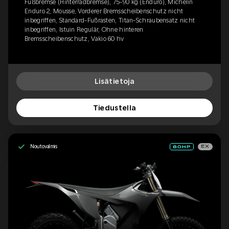
Fußbremse (Hinterradbremse), 75-90 kg (Enduro), Michelin
Enduro 2, Mousse, Vorderer Bremsscheibenschutz nicht
inbegriffen, Standard-Fußrasten, Titan-Schraubensatz nicht
inbegriffen, Istuin Regulär, Ohne hinteren
Bremsscheibenschutz, Vakio 60 hv
Lisätietoja
Tiedustella
Noutovalmis
EX