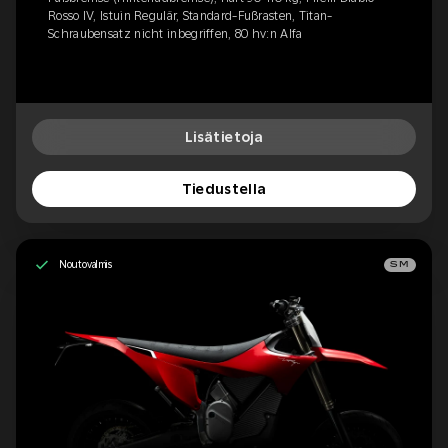
Rosso IV, Istuin Regulär, Standard-Fußrasten, Titan-
Schraubensatz nicht inbegriffen, 80 hv:n Alfa
Lisätietoja
Tiedustella
Noutovalmis
SM