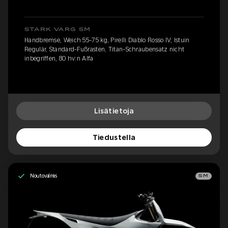
STARK VARG SM
Handbremse, Weich 55-75 kg, Pirelli Diablo Rosso IV, Istuin
Regulär, Standard-Fußrasten, Titan-Schraubensatz nicht
inbegriffen, 80 hv:n Alfa
Lisätietoja
Tiedustella
Noutovalmis
SM