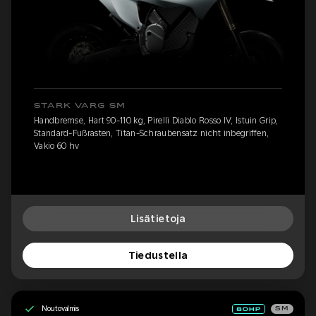
STARK VARG SM
Handbremse, Hart 90-110 kg, Pirelli Diablo Rosso IV, Istuin Grip,
Standard-Fußrasten, Titan-Schraubensatz nicht inbegriffen,
Vakio 60 hv
Lisätietoja
Tiedustella
Noutovalmis
SM