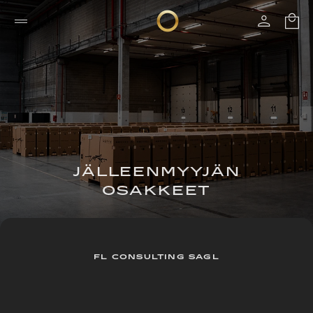
JÄLLEENMYYJÄN
OSAKKEET
FL CONSULTING SAGL