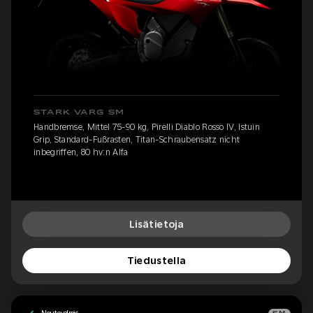
STARK VARG SM
Handbremse, Mittel 75-90 kg, Pirelli Diablo Rosso IV, Istuin
Grip, Standard-Fußrasten, Titan-Schraubensatz nicht
inbegriffen, 80 hv:n Alfa
Lisätietoja
Tiedustella