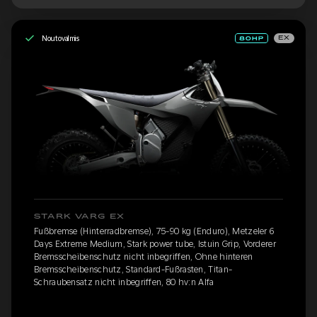
Noutovalmis
EX
STARK VARG EX
Fußbremse (Hinterradbremse), 75-90 kg (Enduro), Metzeler 6
Days Extreme Medium, Stark power tube, Istuin Grip, Vorderer
Bremsscheibenschutz nicht inbegriffen, Ohne hinteren
Bremsscheibenschutz, Standard-Fußrasten, Titan-
Schraubensatz nicht inbegriffen, 80 hv:n Alfa