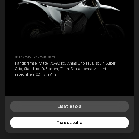
STARK VARG SM
Handbremse, Mittel 75-90 kg, Anlas Grip Plus, Istuin Super
Grip, Standard-Fußrasten, Titan-Schraubensatz nicht
inbegriffen, 80 hv:n Alfa
Lisätietoja
Tiedustella