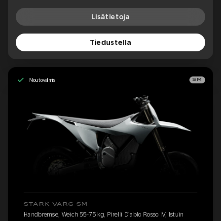
Lisätietoja
Tiedustella
Noutovalmis
SM
STARK VARG SM
Handbremse, Weich 55-75 kg, Pirelli Diablo Rosso IV, Istuin