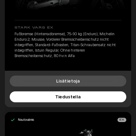
STARK VARG EX
Fußbremse (Hinterradbremse), 75-90 kg (Enduro), Michelin
Enduro 2, Mousse, Vorderer Bremsscheibenschutz nicht
inbegriffen, Standard-Fußrasten, Titan-Schraubensatz nicht
inbegriffen, Istuin Regulär, Ohne hinteren
Bremsscheibenschutz, 80 hv:n Alfa
Lisätietoja
Tiedustella
Noutovalmis
EX