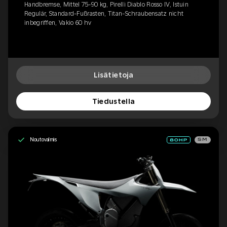
Handbremse, Mittel 75-90 kg, Pirelli Diablo Rosso IV, Istuin
Regulär, Standard-Fußrasten, Titan-Schraubensatz nicht
inbegriffen, Vakio 60 hv
Lisätietoja
Tiedustella
Noutovalmis
SM