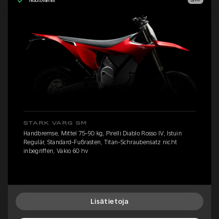
Noutovalmis
SM
STARK VARG SM
Handbremse, Mittel 75-90 kg, Pirelli Diablo Rosso IV, Istuin
Regulär, Standard-Fußrasten, Titan-Schraubensatz nicht
inbegriffen, Vakio 60 hv
Lisätietoja