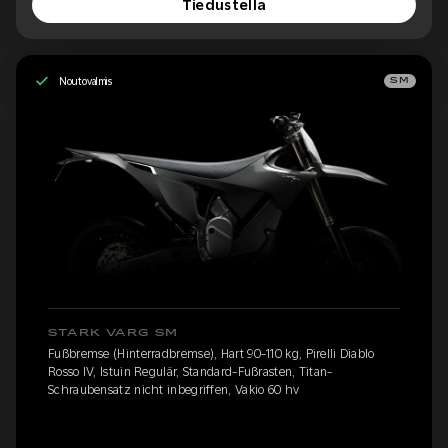
Tiedustella
Noutovalmis
SM
STARK VARG SM
Fußbremse (Hinterradbremse), Hart 90-110 kg, Pirelli Diablo
Rosso IV, Istuin Regulär, Standard-Fußrasten, Titan-
Schraubensatz nicht inbegriffen, Vakio 60 hv