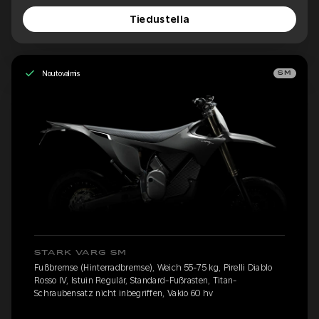
Tiedustella
Noutovalmis
SM
STARK VARG SM
Fußbremse (Hinterradbremse), Weich 55-75 kg, Pirelli Diablo
Rosso IV, Istuin Regulär, Standard-Fußrasten, Titan-
Schraubensatz nicht inbegriffen, Vakio 60 hv