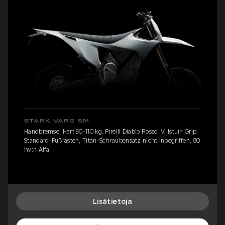
STARK VARG SM
Handbremse, Hart 90-110 kg, Pirelli Diablo Rosso IV, Istuin Grip,
Standard-Fußrasten, Titan-Schraubensatz nicht inbegriffen, 80
hv:n Alfa
Lisätietoja