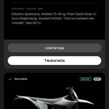
STARK VARG SM
fotbrems (bakbrems), Middels 75–90 kg, Pirelli Diablo Rosso IV,
Istuin Regelmessig, Standard fotbrett, Titanium boltesett ikke
inkludert, Vakio 60 hv
Lisätietoja
Tiedustella
Noutovalmis
SM