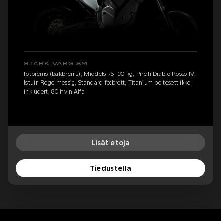
STARK VARG SM
fotbrems (bakbrems), Middels 75–90 kg, Pirelli Diablo Rosso IV,
Istuin Regelmessig, Standard fotbrett, Titanium boltesett ikke
inkludert, 80 hv:n Alfa
Lisätietoja
Tiedustella