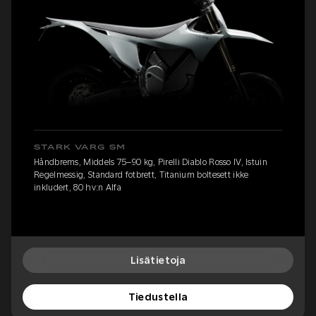
STARK VARG SM
Håndbrems, Middels 75–90 kg, Pirelli Diablo Rosso IV, Istuin
Regelmessig, Standard fotbrett, Titanium boltesett ikke
inkludert, 80 hv:n Alfa
Lisätietoja
Tiedustella