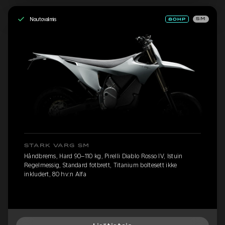
Noutovalmis
SM
STARK VARG SM
Håndbrems, Hard 90–110 kg, Pirelli Diablo Rosso IV, Istuin
Regelmessig, Standard fotbrett, Titanium boltesett ikke
inkludert, 80 hv:n Alfa