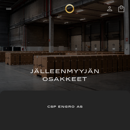
JÄLLEENMYYJÄN
OSAKKEET
CSP ENGRO AS