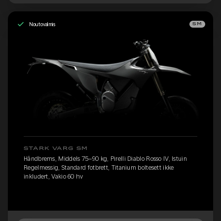
Noutovalmis
SM
STARK VARG SM
Håndbrems, Middels 75–90 kg, Pirelli Diablo Rosso IV, Istuin
Regelmessig, Standard fotbrett, Titanium boltesett ikke
inkludert, Vakio 60 hv