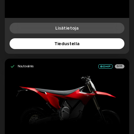
Lisätietoja
Tiedustella
Noutovalmis
SM