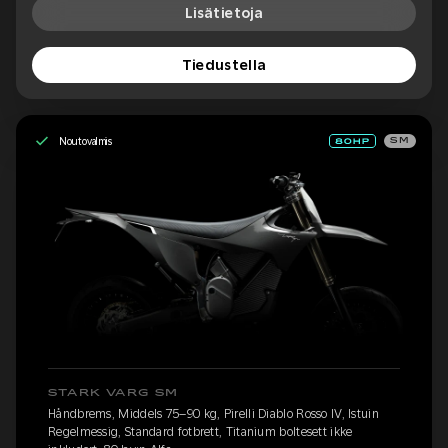
Lisätietoja
Tiedustella
Noutovalmis
SM
STARK VARG SM
Håndbrems, Middels 75–90 kg, Pirelli Diablo Rosso IV, Istuin
Regelmessig, Standard fotbrett, Titanium boltesett ikke