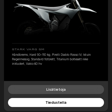
STARK VARG SM
Håndbrems, Hard 90–110 kg, Pirelli Diablo Rosso IV, Istuin
Regelmessig, Standard fotbrett, Titanium boltesett ikke
inkludert, Vakio 60 hv
Lisätietoja
Tiedustella