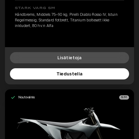
STARK VARG SM
Håndbrems, Middels 75–90 kg, Pirelli Diablo Rosso IV, Istuin
Regelmessig, Standard fotbrett, Titanium boltesett ikke
inkludert, 80 hv:n Alfa
Lisätietoja
Tiedustella
Noutovalmis
SM