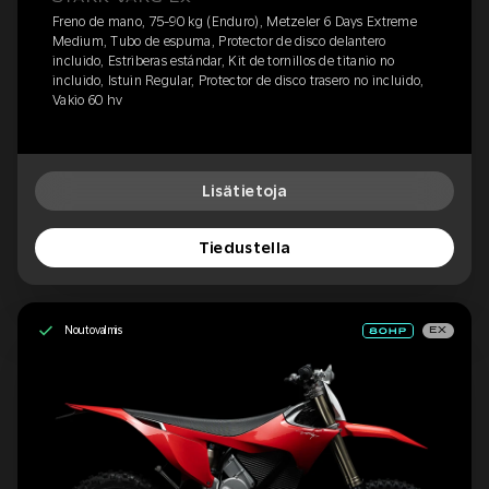
Freno de mano, 75-90 kg (Enduro), Metzeler 6 Days Extreme
Medium, Tubo de espuma, Protector de disco delantero
incluido, Estriberas estándar, Kit de tornillos de titanio no
incluido, Istuin Regular, Protector de disco trasero no incluido,
Vakio 60 hv
Lisätietoja
Tiedustella
Noutovalmis
EX