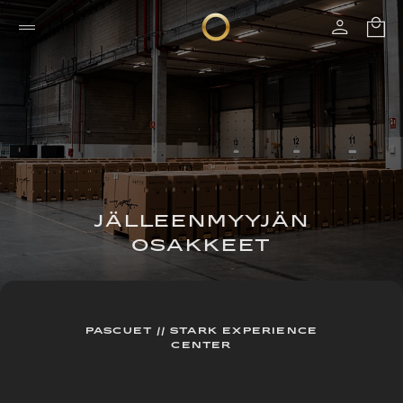
JÄLLEENMYYJÄN
OSAKKEET
PASCUET // STARK EXPERIENCE
CENTER