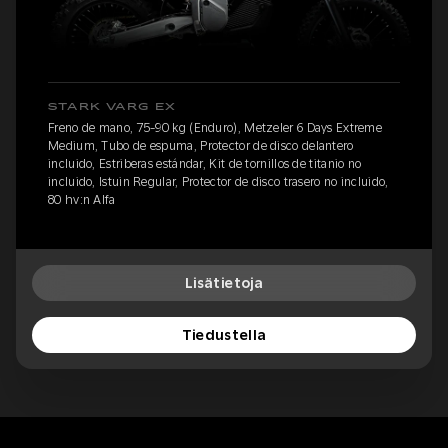
STARK VARG EX
Freno de mano, 75-90 kg (Enduro), Metzeler 6 Days Extreme
Medium, Tubo de espuma, Protector de disco delantero
incluido, Estriberas estándar, Kit de tornillos de titanio no
incluido, Istuin Regular, Protector de disco trasero no incluido,
80 hv:n Alfa
Lisätietoja
Tiedustella