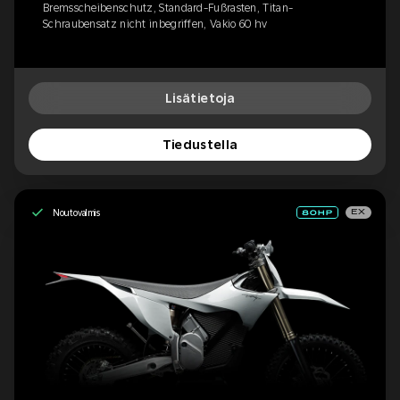
Bremsscheibenschutz, Standard-Fußrasten, Titan-
Schraubensatz nicht inbegriffen, Vakio 60 hv
Lisätietoja
Tiedustella
Noutovalmis
EX