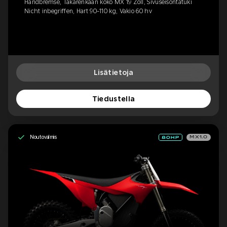
Handbremse, Takarenkaan koko MX 19 Zoll, Sivuseisontatuki
Nicht inbegriffen, Hart 90-110 kg, Vakio 60 hv
Lisätietoja
Tiedustella
Noutovalmis
MX1.0