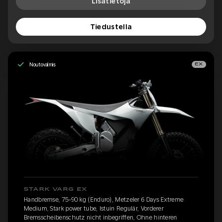
Lisätietoja
Tiedustella
Noutovalmis
EX
STARK VARG EX
Handbremse, 75-90 kg (Enduro), Metzeler 6 Days Extreme
Medium, Stark power tube, Istuin Regulär, Vorderer
Bremsscheibenschutz nicht inbegriffen, Ohne hinteren