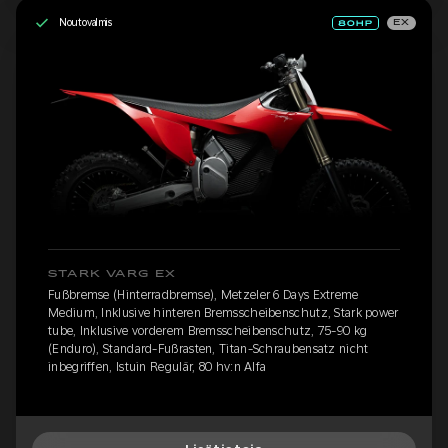
Noutovalmis
EX
STARK VARG EX
Fußbremse (Hinterradbremse), Metzeler 6 Days Extreme
Medium, Inklusive hinteren Bremsscheibenschutz, Stark power
tube, Inklusive vorderem Bremsscheibenschutz, 75-90 kg
(Enduro), Standard-Fußrasten, Titan-Schraubensatz nicht
inbegriffen, Istuin Regulär, 80 hv:n Alfa