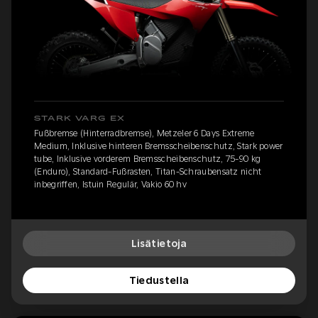
STARK VARG EX
Fußbremse (Hinterradbremse), Metzeler 6 Days Extreme
Medium, Inklusive hinteren Bremsscheibenschutz, Stark power
tube, Inklusive vorderem Bremsscheibenschutz, 75-90 kg
(Enduro), Standard-Fußrasten, Titan-Schraubensatz nicht
inbegriffen, Istuin Regulär, Vakio 60 hv
Lisätietoja
Tiedustella