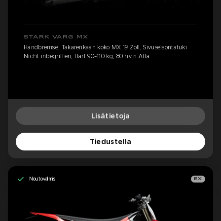
STARK VARG MX
Handbremse, Takarenkaan koko MX 19 Zoll, Sivuseisontatuki
Nicht inbegriffen, Hart 90-110 kg, 80 hv:n Alfa
Lisätietoja
Tiedustella
Noutovalmis
EX