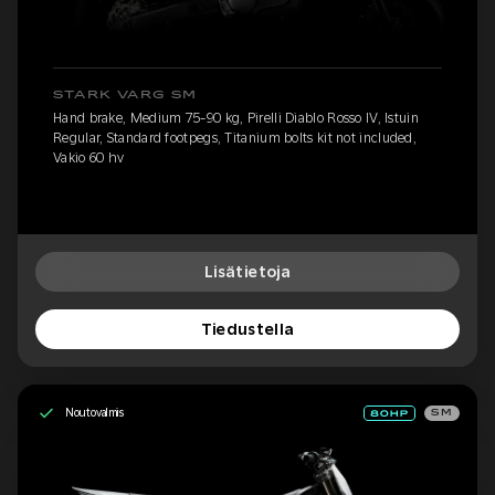
STARK VARG SM
Hand brake, Medium 75-90 kg, Pirelli Diablo Rosso IV, Istuin
Regular, Standard footpegs, Titanium bolts kit not included,
Vakio 60 hv
Lisätietoja
Tiedustella
Noutovalmis
SM