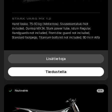
STARK VARG MX 1.2
Hand brake, 75-90 kg (Motocross), Sivuseisontatuki Not
included, Dunlop MX34, Stark power tube, Istuin Regular,
Handguards not included, Front disc guard not included,
Standard footpegs, Titanium bolts kit not included, 80 hv:n Alfa
Lisätietoja
Tiedustella
Noutovalmis
EX