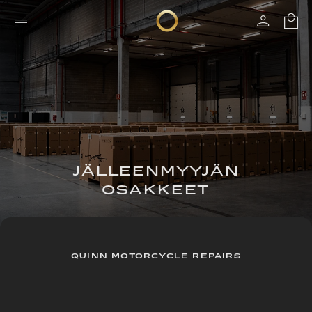
JÄLLEENMYYJÄN
OSAKKEET
QUINN MOTORCYCLE REPAIRS