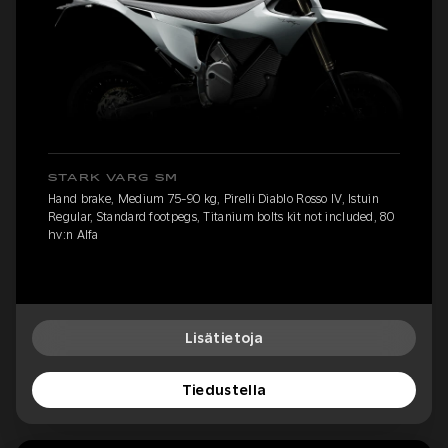
STARK VARG SM
Hand brake, Medium 75-90 kg, Pirelli Diablo Rosso IV, Istuin
Regular, Standard footpegs, Titanium bolts kit not included, 80
hv:n Alfa
Lisätietoja
Tiedustella