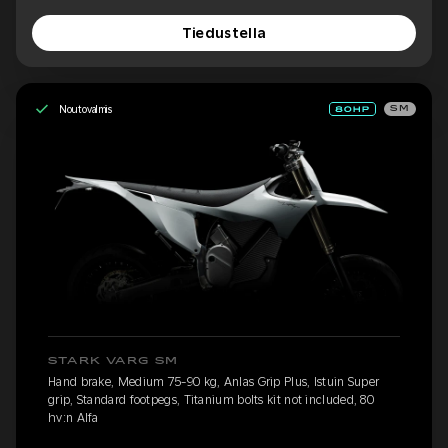
Tiedustella
Noutovalmis
SM
STARK VARG SM
Hand brake, Medium 75-90 kg, Anlas Grip Plus, Istuin Super
grip, Standard footpegs, Titanium bolts kit not included, 80
hv:n Alfa