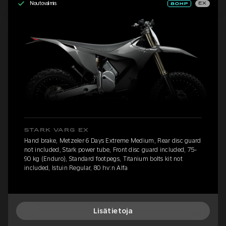
Noutovalmis
EX
STARK VARG EX
Hand brake, Metzeler 6 Days Extreme Medium, Rear disc guard
not included, Stark power tube, Front disc guard included, 75-
90 kg (Enduro), Standard footpegs, Titanium bolts kit not
included, Istuin Regular, 80 hv:n Alfa
Lisätietoja