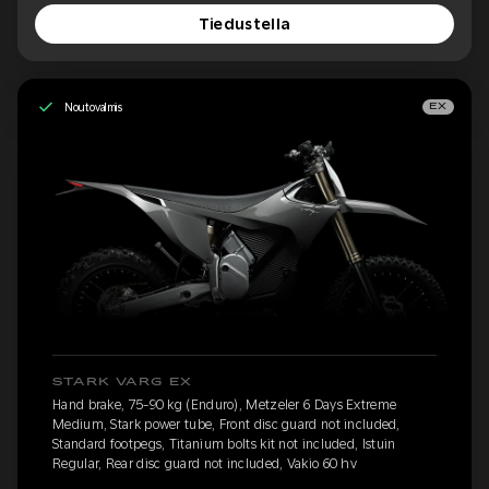
Tiedustella
Noutovalmis
EX
STARK VARG EX
Hand brake, 75-90 kg (Enduro), Metzeler 6 Days Extreme
Medium, Stark power tube, Front disc guard not included,
Standard footpegs, Titanium bolts kit not included, Istuin
Regular, Rear disc guard not included, Vakio 60 hv