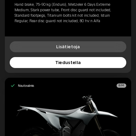
Hand brake, 75-90 kg (Enduro), Metzeler 6 Days Extreme
Medium, Stark power tube, Front disc guard not included,
Standard footpegs, Titanium bolts kit not included, Istuin
Regular, Rear disc guard not included, 80 hv:n Alfa
Lisätietoja
Tiedustella
Noutovalmis
SM