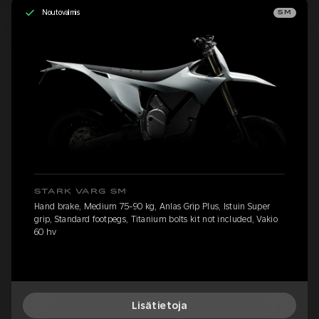
Noutovalmis
SM
STARK VARG SM
Hand brake, Medium 75-90 kg, Anlas Grip Plus, Istuin Super
grip, Standard footpegs, Titanium bolts kit not included, Vakio
60 hv
Lisätietoja